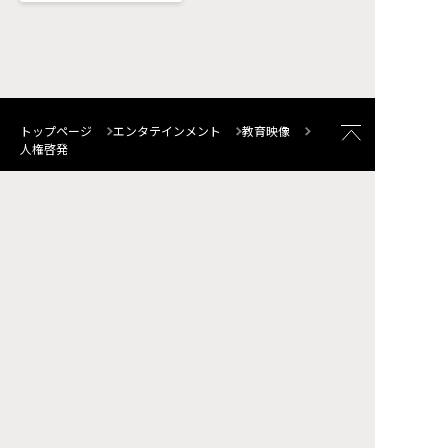
トップページ
エンタテインメント
教育映像
人権啓発
サイトマップ
FAQ
お問い合わせ
個人情報について
サイトポリシー
ソーシャルメディア・ポリシー