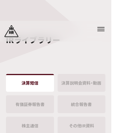
IRライブラリー
決算短信
決算説明会資料・動画
有価証券報告書
統合報告書
株主通信
その他IR資料