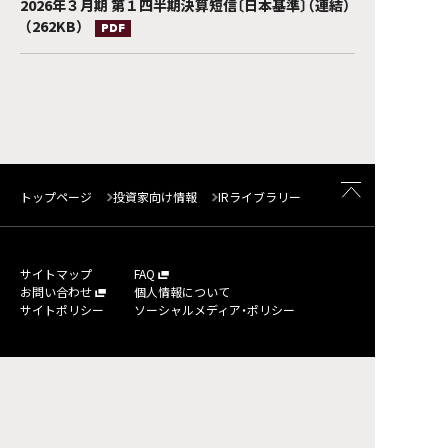
2026年３月期 第１四半期決算短信〔日本基準〕（連結）
（262KB）
PDF
トップページ
投資家向け情報
IRライブラリー
サイトマップ
FAQ
お問い合わせ
個人情報について
サイトポリシー
ソーシャルメディア・ポリシー