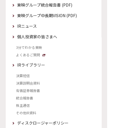
東映グループ統合報告書 (PDF)
東映グループ中長期VISION (PDF)
IRニュース
個人投資家の皆さまへ
3分でわかる東映
よくあるご質問
IRライブラリー
決算短信
決算説明会資料
有価証券報告書
統合報告書
株主通信
その他IR資料
ディスクロージャーポリシー