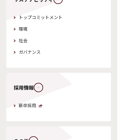
トップコミットメント
環境
社会
ガバナンス
新卒採用