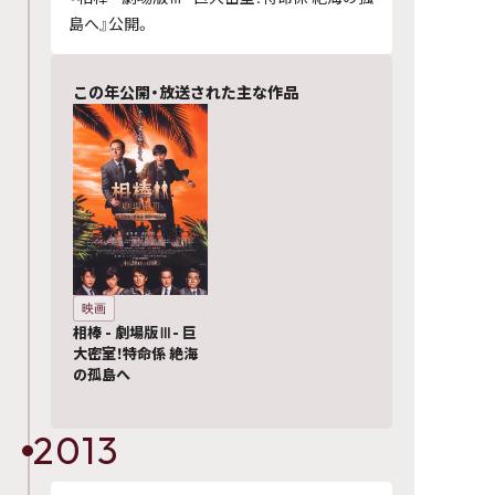
島へ』公開。
この年公開・放送された主な作品
映画
相棒 - 劇場版Ⅲ- 巨
大密室！特命係 絶海
の孤島へ
2013