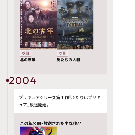
映画
映画
北の零年
男たちの大和
2004
プリキュアシリーズ第１作『ふたりはプリキ
ュア』放送開始。
この年公開・放送された主な作品