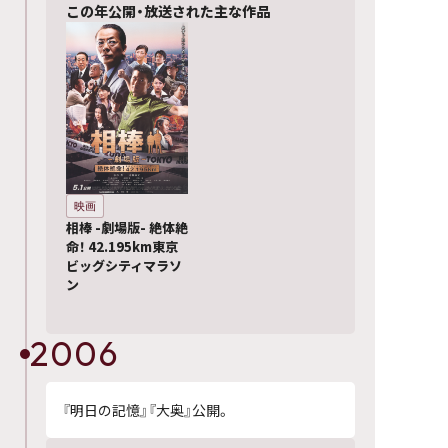
この年公開・放送された主な作品
映画
相棒 -劇場版- 絶体絶
命！ 42.195km東京
ビッグシティマラソ
ン
2006
『明日の記憶』『大奥』公開。