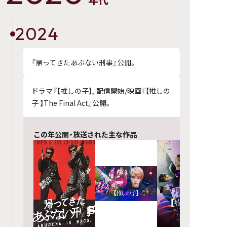
2024
『帰ってきたあぶない刑事』公開。
ドラマ『【推しの子】』配信開始/映画『【推しの
子 】The Final Act』公開。
この年公開・放送された主な作品