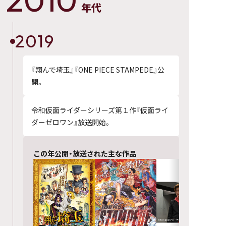
年代
2019
『翔んで埼玉』『ONE PIECE STAMPEDE』公
開。
令和仮面ライダーシリーズ第１作『仮面ライ
ダーゼロワン』放送開始。
この年公開・放送された主な作品