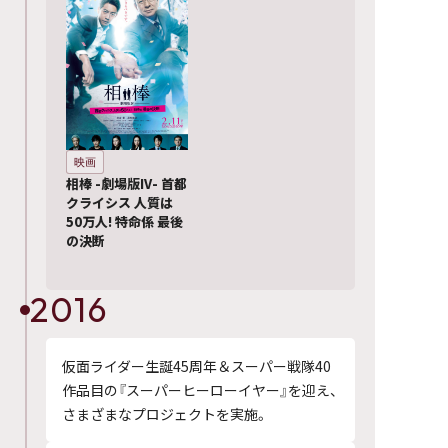
映画
相棒 -劇場版IV- 首都
クライシス 人質は
50万人! 特命係 最後
の決断
2016
仮面ライダー生誕45周年＆スーパー戦隊40
作品目の『スーパーヒーローイヤー』を迎え、
さまざまなプロジェクトを実施。