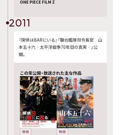
ONE PIECE FILM Z
2011
『探偵はBARにいる』『聯合艦隊司令長官 山
本五十六‐太平洋戦争70年目の真実‐』公
開。
この年公開・放送された主な作品
映画
映画