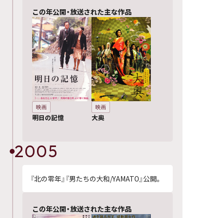
この年公開・放送された主な作品
映画
映画
明日の記憶
大奥
2005
『北の零年』『男たちの大和/YAMATO』公開。
この年公開・放送された主な作品