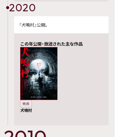
2020
『犬鳴村』公開。
この年公開・放送された主な作品
映画
犬鳴村
2010