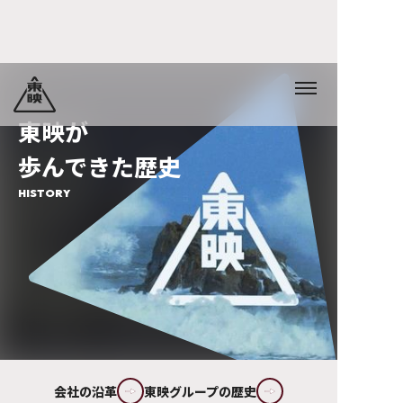
東映が
歩んできた歴史
HISTORY