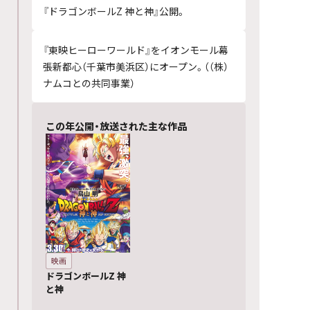
『ドラゴンボールZ 神と神』公開。
『東映ヒーローワールド』をイオンモール幕
張新都心（千葉市美浜区）にオープン。（（株）
ナムコとの共同事業）
この年公開・放送された主な作品
映画
ドラゴンボールZ 神
と神