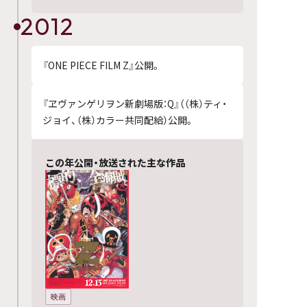
2012
『ONE PIECE FILM Z』公開。
『ヱヴァンゲリヲン新劇場版：Q』（（株）ティ・
ジョイ、（株）カラー共同配給）公開。
この年公開・放送された主な作品
映画