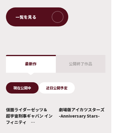
最新作
公開終了作品
現在公開中
近日公開予定
仮面ライダーゼッツ＆
劇場版アイカツスターズ
超宇宙刑事ギャバン イン
-Anniversary Stars-
フィニティ
Wヒーロー夏映画2026