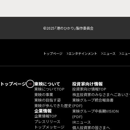
©2025「港のひかり」製作委員会
トップページ
エンタテインメント
ニュース
ニュ
東映について
投資家向け情報
東映についてTOP
投資家向け情報TOP
東映の事業
株主投資家のみなさまへごあいさ
東映の目指す姿
東映グループ統合報告書
東映が歩んできた歴史
(PDF)
企業情報
東映グループ中長期VISION
企業情報TOP
(PDF)
プレスリリース
IRニュース
トップメッセージ
個人投資家の皆さまへ