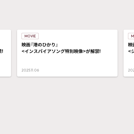
MOVIE
M
映画『港のひかり』
映
!
<インスパイアソング特別映像>が解禁!
<
2025.11.06
202