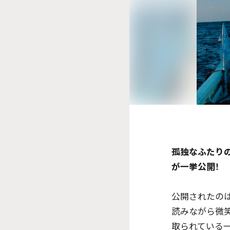
孤独なふたり
が一挙公開！
公開されたのは
読みながら微
取られている一