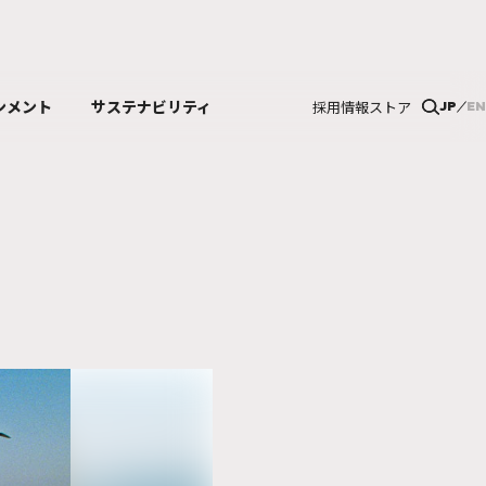
ンメント
サステナビリティ
採用情報
ストア
JP
EN