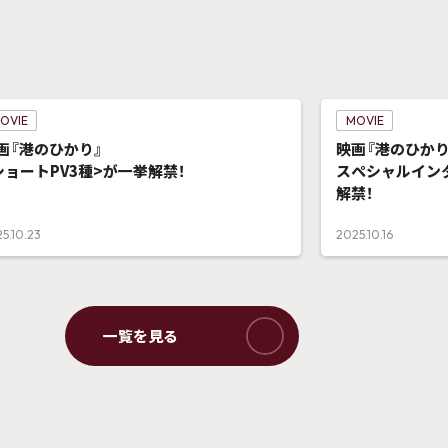
OVIE
MOVIE
画『港のひかり』
映画『港のひかり
ショートPV3種>が一挙解禁！
スペシャルイン
解禁！
5.10.23
2025.10.16