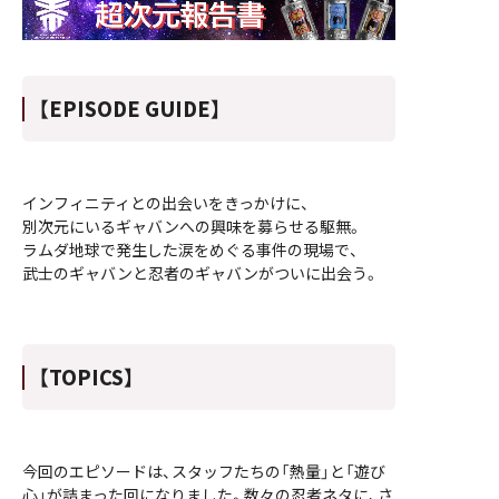
【EPISODE GUIDE】
インフィニティとの出会いをきっかけに、
別次元にいるギャバンへの興味を募らせる駆無。
ラムダ地球で発生した涙をめぐる事件の現場で、
武士のギャバンと忍者のギャバンがついに出会う。
【TOPICS】
今回のエピソードは、スタッフたちの「熱量」と「遊び
心」が詰まった回になりました。数々の忍者ネタに、さ