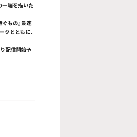
の一端を描いた
継ぐもの』最速
ークとともに、
より配信開始予