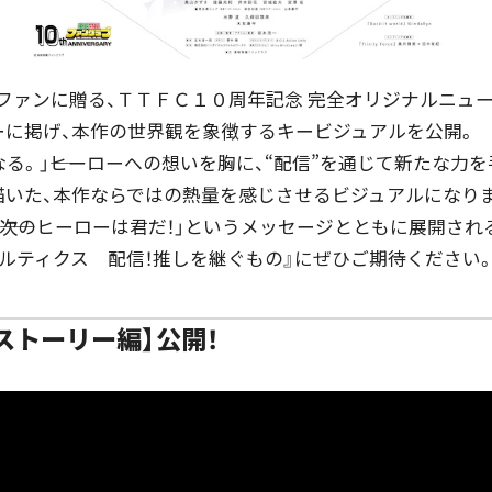
ファンに贈る、ＴＴＦＣ１０周年記念 完全オリジナルニュー
ーに掲げ、本作の世界観を象徴するキービジュアルを公開。
なる。」――ヒーローへの想いを胸に、“配信”を通じて新たな力
描いた、本作ならではの熱量を感じさせるビジュアルになり
！』――次のヒーローは君だ！」というメッセージとともに展開され
ルティクス 配信！推しを継ぐもの』にぜひご期待ください
ストーリー編】公開！