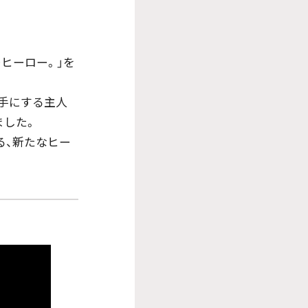
ヒーロー。」を
を手にする主人
ました。
る、新たなヒー
。