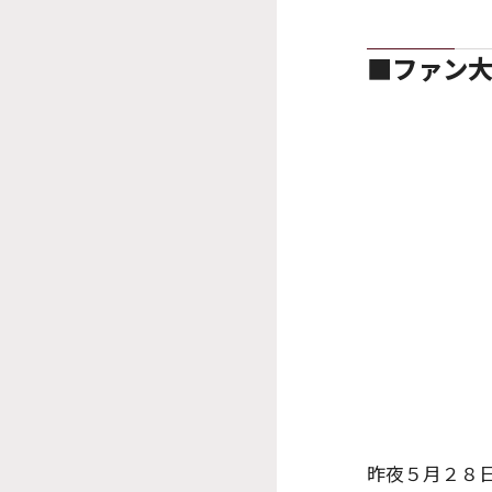
■ファン大
昨夜５月２８