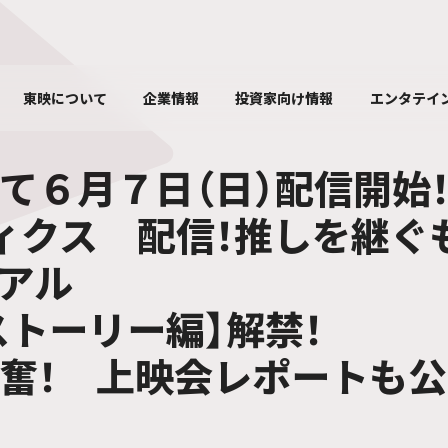
東映について
企業情報
投資家向け情報
エンタテイ
て６月７日（日）配信開始
ィクス 配信！推しを継ぐ
アル
ストーリー編】解禁！
奮！ 上映会レポートも公