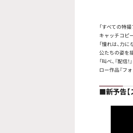
「すべての特撮
キャッチコピ
「憧れは、力に
公たちの姿を
「叫べ、『配信
ロー作品『フォ
■新予告【