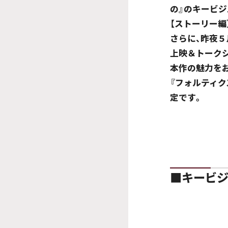
の』のキービ
【ストーリー編
さらに、昨夜５
上映＆トーク
本作の魅力を
『フォルティク
定です。
■キービジ