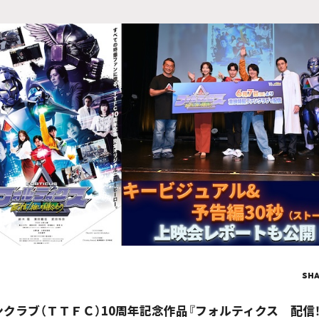
SH
クラブ（ＴＴＦＣ）10周年記念作品『フォルティクス 配信