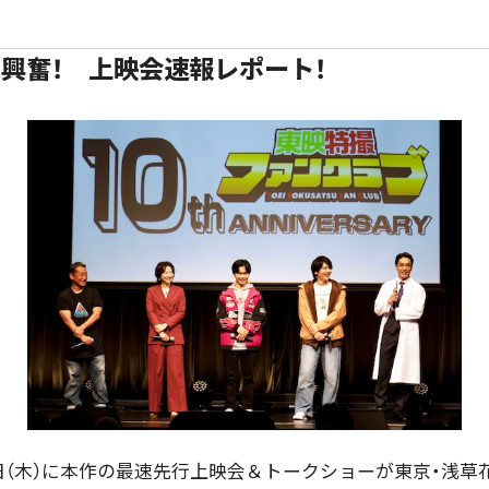
興奮！ 上映会速報レポート！
日（木）に本作の最速先行上映会＆トークショーが東京・浅草