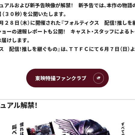
ジュアルおよび新予告映像が解禁！ 新予告では、本作の物語
】（３０秒）を公開いたします。
月２８日（木）に開催された『フォルティクス 配信！推しを
ショーの速報レポートも公開！ キャスト・スタッフによるト
お届けします。
ス 配信！推しを継ぐもの』は、ＴＴＦＣにて６月７日（日）
東映特撮ファンクラブ
ュアル解禁！