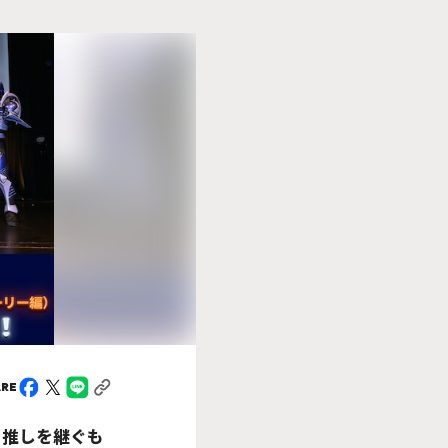
ARE
！推しを継ぐも