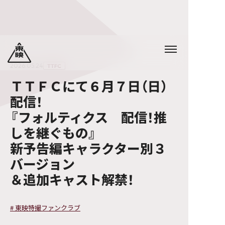
2026.05.24
TTFC
ＴＴＦＣにて６月７日（日）
配信！
『フォルティクス 配信！推
しを継ぐもの』
新予告編キャラクター別３
バージョン
＆追加キャスト解禁！
#
東映特撮ファンクラブ