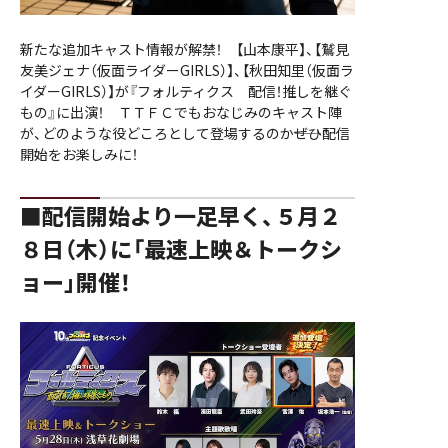
新たな追加キャスト情報が解禁！ 【山本康平】、【鷲見
友美ジェナ（仮面ライダーGIRLS）】、【秋田知里（仮面ラ
イダーGIRLS）】が『フォルティクス 配信！推しを継ぐ
もの』に出演！ ＴＴＦＣでもおなじみのキャスト陣
が、どのような役どころとして登場するのか――ぜひ配信
開始をお楽しみに！
■配信開始より一足早く、５月２
８日（木）に「最速上映＆トークシ
ョー」開催！