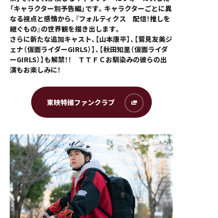
「キャラクター別予告編」です。キャラクターごとに異
なる視点と感情から、『フォルティクス 配信！推しを
継ぐもの』の世界観を描き出します。
さらに新たな追加キャスト、【山本康平】、【鷲見友美ジ
ェナ（仮面ライダーGIRLS）】、【秋田知里（仮面ライダ
ーGIRLS）】も解禁！！ ＴＴＦＣお馴染みの彼らの出
演もお楽しみに！
東映特撮ファンクラブ