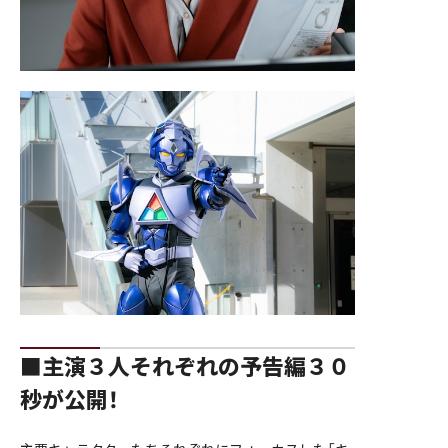
■主演３人それぞれの予告編３０
秒が公開！