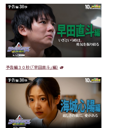
予告編３０秒（「早田直斗」編）