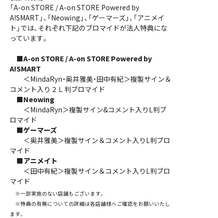
「A-on STORE / A-on STORE Powered by
A!SMART」、「Neowing」、「ゲーマーズ」、「アニメイ
ト」では、それぞれ下記のブロマイドが法人特典にな
っています。
■A-on STORE / A-on STORE Powered by
A!SMART
＜MindaRyn・奥井雅美・田中有紀＞複製サイン＆
コメント入り２Ｌ判ブロマイド
■Neowing
＜MindaRyn＞複製サイン&コメント入りL判ブ
ロマイド
■ゲーマーズ
＜奥井雅美＞複製サイン＆コメント入りL判ブロ
マイド
■アニメイト
＜田中有紀＞複製サイン＆コメント入りL判ブロ
マイド
※一部実施のない店舗もございます。
※特典の有無についての詳細は各店舗様へご確認をお願いいたし
ます。