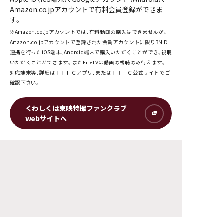
Amazon.co.jpアカウントで有料会員登録ができま
す。
※Amazon.co.jpアカウントでは、有料動画の購入はできませんが、
Amazon.co.jpアカウントで登録された会員アカウントに限りBNID
連携を行ったiOS端末、Android端末で購入いただくことができ、視聴
いただくことができます。またFireTVは動画の視聴のみ行えます。
対応端末等、詳細はＴＴＦＣアプリ、またはＴＴＦＣ公式サイトでご
確認下さい。
くわしくは東映特撮ファンクラブ
webサイトへ
ページトップへ戻る