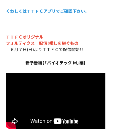
くわしくはＴＴＦＣアプリでご確認下さい。
ＴＴＦＣオリジナル
フォルティクス 配信！推しを継ぐもの
６月７日(日)よりＴＴＦＣで配信開始！！
新予告編【「バイオテック Ｍ」編】