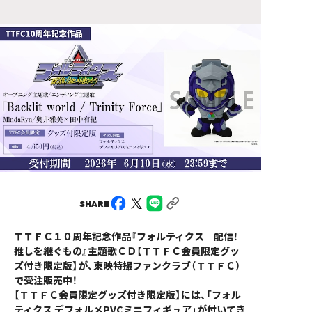
SHARE
ＴＴＦＣ１０周年記念作品『フォルティクス 配信！
推しを継ぐもの』主題歌ＣＤ【ＴＴＦＣ会員限定グッ
ズ付き限定版】が、東映特撮ファンクラブ（ＴＴＦＣ）
で受注販売中！
【ＴＴＦＣ会員限定グッズ付き限定版】には、「フォル
ティクス デフォルメPVCミニフィギュア」が付いてき