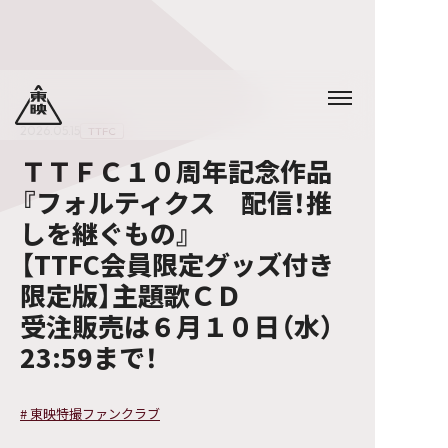
2026.05.15
TTFC
ＴＴＦＣ１０周年記念作品
『フォルティクス 配信！推
しを継ぐもの』
【TTFC会員限定グッズ付き
限定版】主題歌ＣＤ
受注販売は６月１０日（水）
23:59まで！
#
東映特撮ファンクラブ