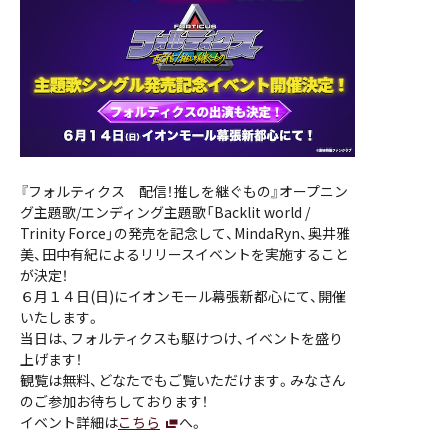
『フォルティクス 配信！推しを継ぐもの』オープニン
グ主題歌/エンディング主題歌「Backlit world /
Trinity Force」の発売を記念して、MindaRyn、奥井雅
美、田中有紀によるリリースイベントを実施すること
が決定！
６月１４日(日)にイオンモール幕張新都心にて、開催
いたします。
当日は、フォルティクスも駆けつけ、イベントを盛り
上げます！
観覧は無料、どなたでもご覧いただけます。みなさん
のご参加お待ちしております！
イベント詳細は
こちら
へ。