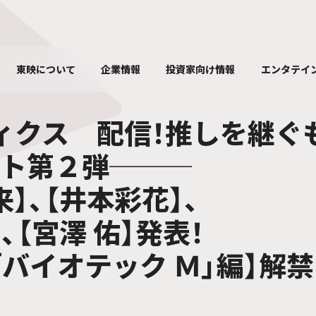
東映について
企業情報
投資家向け情報
エンタテイ
ィクス 配信！推しを継ぐ
ト第２弾───
】、【井本彩花】、
、【宮澤 佑】発表！
「バイオテック Ｍ」編】解禁