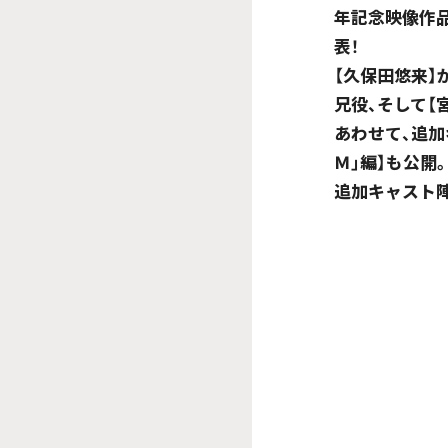
年記念映像作
表！
【久保田悠来】
兄役、そして【
あわせて、追
Ｍ」編】も公開
追加キャスト陣