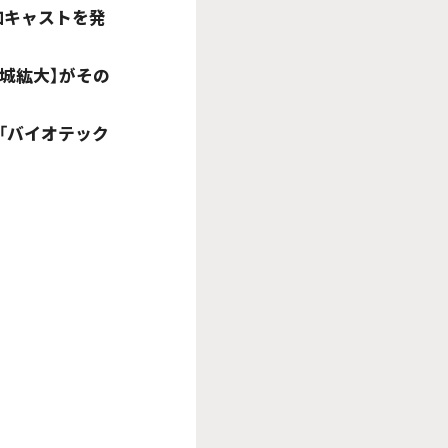
加キャストを発
宮城紘大】がその
「バイオテック