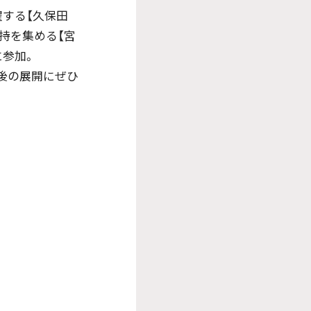
する【久保田
支持を集める【宮
に参加。
後の展開にぜひ