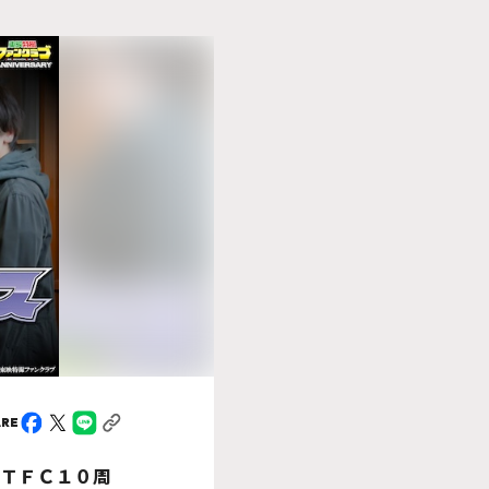
ARE
ＴＴＦＣ１０周