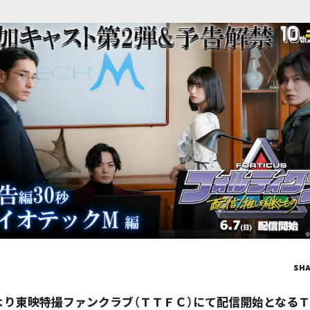
SH
より東映特撮ファンクラブ（ＴＴＦＣ）にて配信開始となる