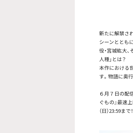
新たに解禁され
シーンとともに
役・宮城紘大、
人種」とは？
本作における
す。物語に奥
６月７日の配信
ぐもの』最速
（日）23:59まで