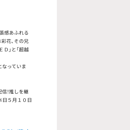
緊張感あふれる
本彩花、その兄
ＥＤ」と「超越
となっていま
配信！推しを継
本日５月１０日