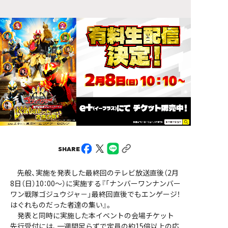
SHARE
先般、実施を発表した最終回のテレビ放送直後（2月
8日（日）10：00～）に実施する『「ナンバーワンナンバー
ワン戦隊ゴジュウジャ－」最終回直後でもエンゲージ！
はぐれものだった者達の集い』。
発表と同時に実施した本イベントの会場チケット
先行受付には、一週間足らずで定員の約15倍以上の応