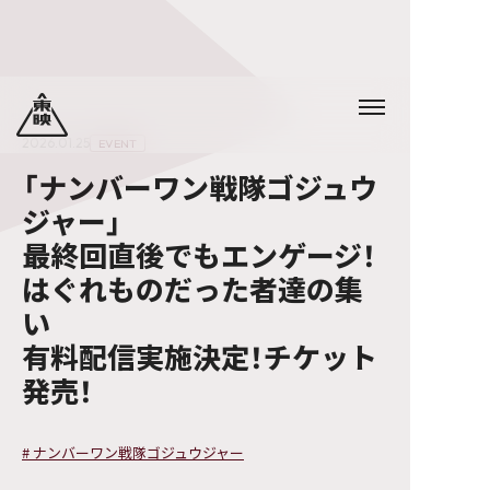
2026.01.25
EVENT
「ナンバーワン戦隊ゴジュウ
ジャー」
最終回直後でもエンゲージ！
はぐれものだった者達の集
い
有料配信実施決定！チケット
発売！
#
ナンバーワン戦隊ゴジュウジャー