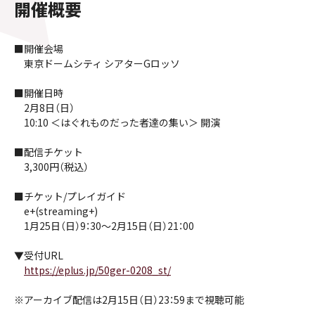
開催概要
■開催会場
東京ドームシティ シアターGロッソ
■開催日時
2月8日（日）
10:10 ＜はぐれものだった者達の集い＞ 開演
■配信チケット
3,300円（税込）
■チケット/プレイガイド
e+(streaming+)
1月25日（日）9：30～2月15日（日）21：00
▼受付URL
https://eplus.jp/50ger-0208_st/
※アーカイブ配信は2月15日（日）23：59まで視聴可能