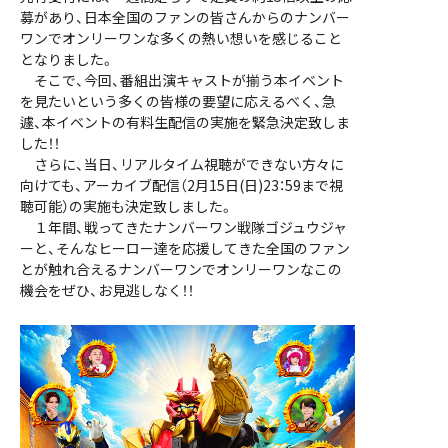
募があり、日本全国のファンの皆さんからのナンバー
ワンでオンリーワンな多くの熱い想いを感じること
となりました。
そこで、今回、番組出演キャストが揃う本イベント
を見たいという多くの皆様の要望に応えるべく、急
遽、本イベントの有料生配信の実施を緊急決定致しま
した！！
さらに、当日、リアルタイム視聴ができない方々に
向けても、アーカイブ配信（2月15日(日)23：59まで視
聴可能）の実施も決定致しました。
１年間、戦ってきたナンバーワン戦隊ゴジュウジャ
ーと、そんなヒーロー達を応援してきた全国のファン
とが触れ合えるナンバーワンでオンリーワンなこの
機会をぜひ、お見逃しなく！！