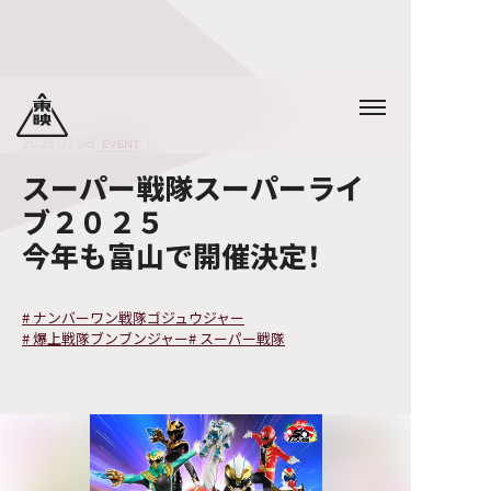
2025.07.06
EVENT
スーパー戦隊スーパーライ
ブ２０２５
今年も富山で開催決定！
#
ナンバーワン戦隊ゴジュウジャー
#
爆上戦隊ブンブンジャー
#
スーパー戦隊