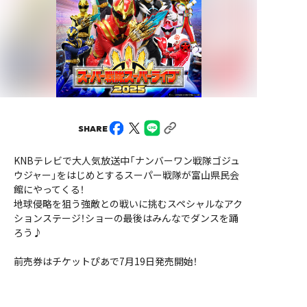
SHARE
KNBテレビで大人気放送中「ナンバーワン戦隊ゴジュ
ウジャー」をはじめとするスーパー戦隊が富山県民会
館にやってくる！
地球侵略を狙う強敵との戦いに挑むスペシャルなアク
ションステージ！ショーの最後はみんなでダンスを踊
ろう♪
前売券はチケットぴあで7月19日発売開始！