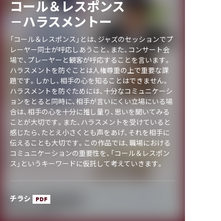
コール＆レスポンス
－ハラスメントー
「コール＆レスポンス」とは、ジャズのセッションでプ
レーヤー同士が呼応しあうこと、また、コンサート会
場で、プレーヤーと観客が呼応することを言います。
ハラスメントを防ぐことは人権尊重の上で重要な課
題です。しかし、相手の心を知ることはできません。
ハラスメントを防ぐためには、十分なコミュニケーシ
ョンをとると同時に、相手が言いにくい立場にいる場
合は、相手の心を十分に推し量り、思いを聞いてみる
ことが大切です。また、ハラスメントを受けていると
感じたら、たとえ小さくとも声をあげ、それを相手に
伝えることも大切です。この作品では、職場における
コミュニケーションの重要性を、「コール＆レスポン
ス」というキーワードに仮託して考えていきます。
チラシ
PDF