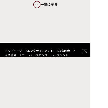
トップページ
エンタテインメント
教育映像
人権啓発
コール＆レスポンス －ハラスメントー
サイトマップ
FAQ
お問い合わせ
個人情報について
サイトポリシー
ソーシャルメディア・ポリシー