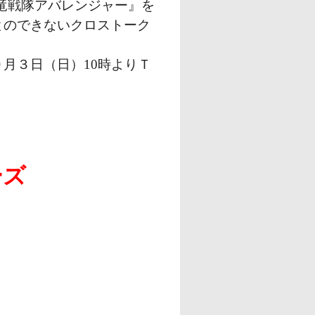
竜戦隊アバレンジャー』を
とのできないクロストーク
月３日（日）10時よりＴ
ーズ
！