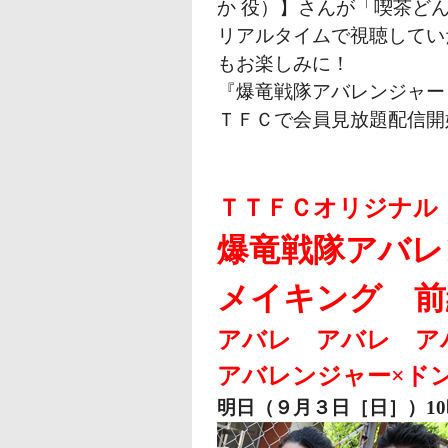
か 役）】さんが「喫茶ど
リアルタイムで視聴してい
もお楽しみに！
『爆竜戦隊アバレンジャー
ＴＦＣで会員見放題配信開始
ＴＴＦＣオリジナル
爆竜戦隊アバレ
メイキング 前
アバレ アバレ ア
アバレンジャー×ド
明日（９月３日［日］）1