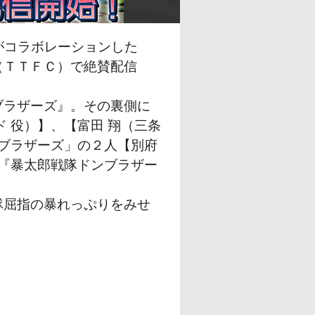
がコラボレーションした
（ＴＴＦＣ）で絶賛配信
ブラザーズ』。その裏側に
 役）】、【富田 翔（三条
ンブラザーズ」の２人【別府
、『暴太郎戦隊ドンブラザー
隊屈指の暴れっぷりをみせ