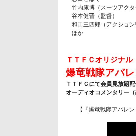
竹内康博（スーツアクタ
谷本健晋（監督）
和田三四郎（アクション
ほか
ＴＴＦＣオリジナル
爆竜戦隊アバレ
ＴＴＦＣにて会員見放題配
オーディオコメンタリー（
【『爆竜戦隊アバレンジャ