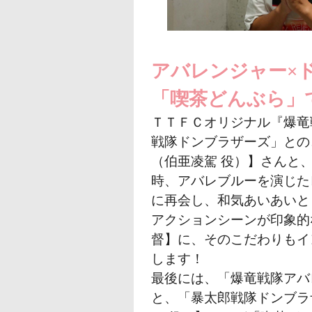
アバレンジャー×
「喫茶どんぶら」
ＴＴＦＣオリジナル『爆竜
戦隊ドンブラザーズ」との
（伯亜凌駕 役）】さんと
時、アバレブルーを演じた
に再会し、和気あいあいと
アクションシーンが印象的
督】に、そのこだわりもイ
します！
最後には、「爆竜戦隊アバ
と、「暴太郎戦隊ドンブラ