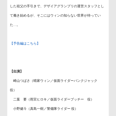
した祖父の手引きで、デザイアグランプリの運営スタッフとし
て働き始めるが、そこにはウィンの知らない世界が待ってい
た…。
【予告編はこちら】
【出演】
崎山つばさ（晴家ウィン／仮面ライダーパンクジャック
役）
二葉 要（雨宮ヒロキ／仮面ライダーブッチー 役）
小野健斗（真島一樹／警備隊ライダー 役）