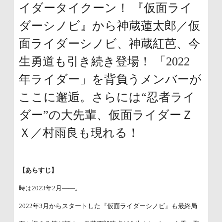
イダータイクーン！ 『仮面ライ
ダーシノビ』から神蔵蓮太郎／仮
面ライダーシノビ、神蔵紅芭、今
生勇道も引き続き登場！ 「2022
年ライダー」を背負うメンバーが
ここに邂逅。さらには“忍者ライ
ダー”の大先輩、仮面ライダーＺ
Ｘ／村雨良も現れる！
【あらすじ】
時は2023年2月――。
2022年3月からスタートした『仮面ライダーシノビ』も最終局