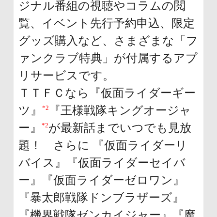
ジナル番組の視聴やコラムの閲
覧、イベント先行予約申込、限定
グッズ購入など、さまざまな「フ
ァンクラブ特典」が付属するアプ
リサービスです。
ＴＴＦＣなら『仮面ライダーギー
*2
ツ』
『王様戦隊キングオージャ
*2
ー』
が最新話までいつでも見放
題！ さらに 『仮面ライダーリ
バイス』『仮面ライダーセイバ
ー』『仮面ライダーゼロワン』
『暴太郎戦隊ドンブラザーズ』
『機界戦隊ゼンカイジャー』『魔