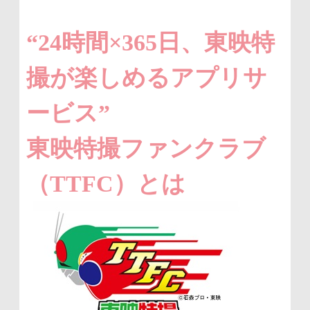
“24時間×365日、東映特
撮が楽しめるアプリサ
ービス”
東映特撮ファンクラブ
（TTFC）とは