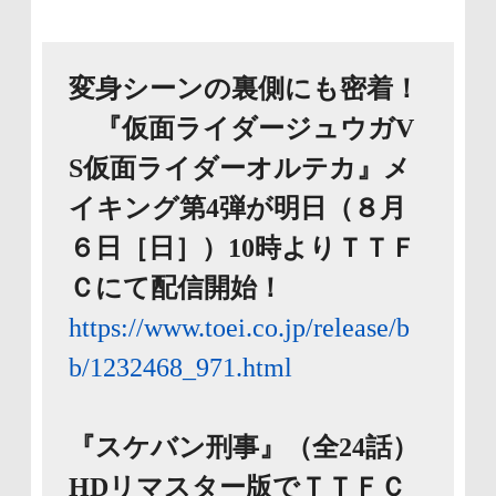
変身シーンの裏側にも密着！
『仮面ライダージュウガV
S仮面ライダーオルテカ』メ
イキング第4弾が明日（８月
６日［日］）10時よりＴＴＦ
Ｃにて配信開始！
https://www.toei.co.jp/release/b
b/1232468_971.html
『スケバン刑事』（全24話）
HDリマスター版でＴＴＦＣ