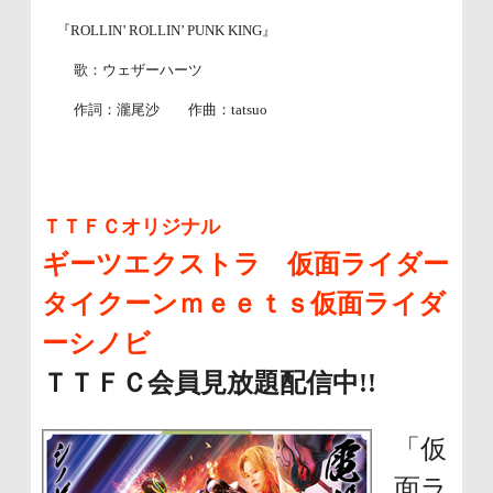
『ROLLIN’ ROLLIN’ PUNK KING』
歌：ウェザーハーツ
作詞：瀧尾沙 作曲：tatsuo
ＴＴＦＣオリジナル
ギーツエクストラ 仮面ライダー
タイクーンｍｅｅｔｓ仮面ライダ
ーシノビ
ＴＴＦＣ会員見放題配信中!!
「仮
面ラ