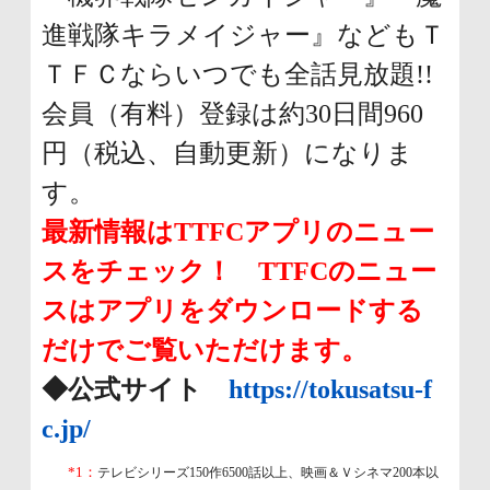
進戦隊キラメイジャー』などもＴ
ＴＦＣならいつでも全話見放題!!
会員（有料）登録は約30日間960
円（税込、自動更新）になりま
す。
最新情報はTTFCアプリのニュー
スをチェック！ TTFCのニュー
スはアプリをダウンロードする
だけでご覧いただけます。
◆公式サイト
https://tokusatsu-f
c.jp/
*1：
テレビシリーズ150作6500話以上、映画＆Ｖシネマ200本以