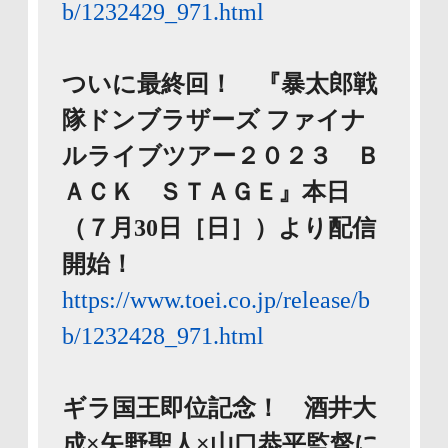
b/1232429_971.html
ついに最終回！ 『暴太郎戦
隊ドンブラザーズ ファイナ
ルライブツアー２０２３ Ｂ
ＡＣＫ ＳＴＡＧＥ』本日
（７月30日［日］）より配信
開始！
https://www.toei.co.jp/release/b
b/1232428_971.html
ギラ国王即位記念！ 酒井大
成×矢野聖人×山口恭平監督に