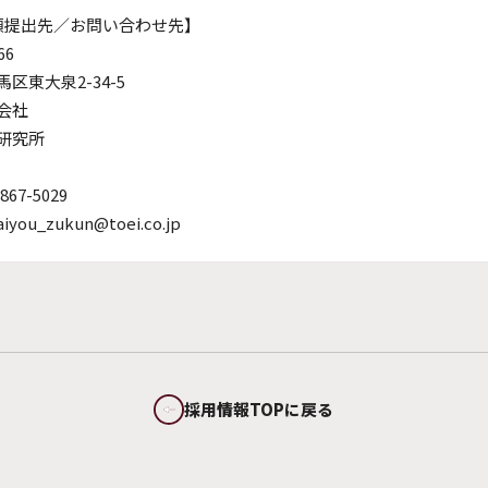
類提出先／お問い合わせ先】
66
区東大泉2-34-5
会社
研究所
867-5029
aiyou_zukun@toei.co.jp