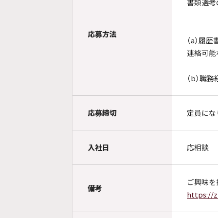
書類選考
応募方法
（a）履歴
連絡可能
（b）職務
応募締切
定員にな
入社日
応相談
ご興味を
備考
https://