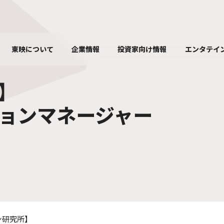
東映について
企業情報
投資家向け情報
エンタテイ
】
ションマネージャー
ン研究所】