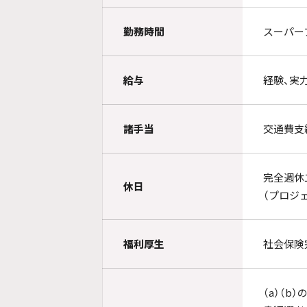
勤務時間
スーパー
給与
経験、実
諸手当
交通費支
完全週休
休日
（プロジ
福利厚生
社会保険
（a）（