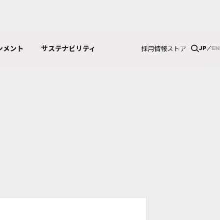
ンメント
サステナビリティ
採用情報
ストア
JP
EN