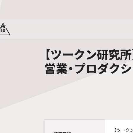
【ツークン研究所
営業・プロダク
【ツーク