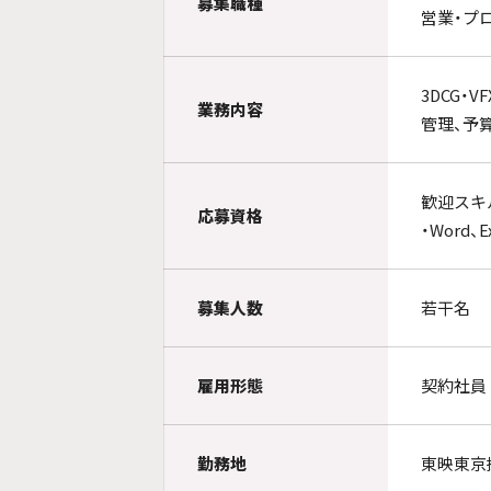
募集職種
営業・プ
3DCG
業務内容
管理、予
歓迎スキ
応募資格
・Word
募集人数
若干名
雇用形態
契約社員
勤務地
東映東京