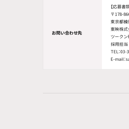
【応募書
〒178-86
東京都練馬
東映株式
お問い合わせ先
ツークン
採用担当
TEL：03-3
E-mail：s