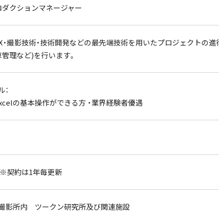
ロダクションマネージャー
・VFX・撮影技術・技術開発などの最先端技術を用いたプロジェクトの
算管理など)を行います。
ル：
、Excelの基本操作ができる方 ・業界経験者優遇
 ※契約は1年毎更新
撮影所内 ツークン研究所及び関連施設