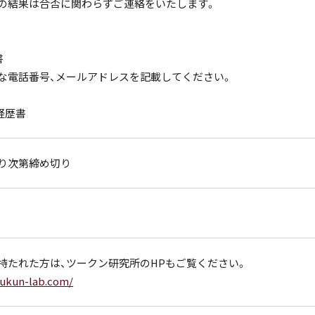
の結果は合否に関わらずご連絡をいたします。
書
な電話番号、メールアドレスを記載してください。
経歴書
り次第締め切り
持たれた方は、ツークン研究所のHPもご覧ください。
zukun-lab.com/