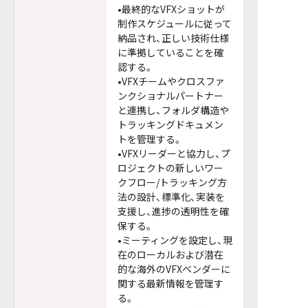
•最終的なVFXショットが
制作スケジュールに従って
納品され、正しい技術仕様
に準拠していることを確
認する。
•VFXチームやクロスファ
ンクショナルパートナー
と連携し、フォルダ構造や
トラッキングドキュメン
トを管理する。
•VFXリーダーと協力し、プ
ロジェクトの新しいワー
クフロー/トラッキング方
法の設計、標準化、実装を
支援し、進捗の透明性を確
保する。
•ミーティングを設定し、現
在のローカルおよび潜在
的な海外のVFXベンダーに
関する最新情報を管理す
る。