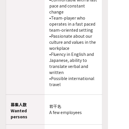
pace and constant
change
•Team-player who
operates in a fast paced
team-oriented setting
•Passionate about our
culture and values in the
workplace
•Fluency in English and
Japanese, ability to
translate verbal and
written
•Possible international
travel
募集人数
若干名
Wanted
A few employees
persons