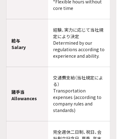
*Flexible hours without
core time
経験、実力に応じて当社規
定により決定
給与
Determined by our
Salary
regulations according to
experience and ability.
交通費支給（当社規定によ
る）
Transportation
諸手当
expenses (according to
Allowances
company rules and
standards)
完全週休二日制、祝日、会
社創立記念日、夏季、年末