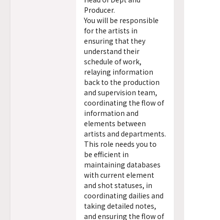
Producer.
You will be responsible
for the artists in
ensuring that they
understand their
schedule of work,
relaying information
back to the production
and supervision team,
coordinating the flow of
information and
elements between
artists and departments.
This role needs you to
be efficient in
maintaining databases
with current element
and shot statuses, in
coordinating dailies and
taking detailed notes,
and ensuring the flow of