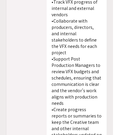
•Track VFX progress of
internal and external
vendors
•Collaborate with
producers, directors,
and internal
stakeholders to define
the VFX needs for each
project
•Support Post
Production Managers to
review VFX budgets and
schedules, ensuring that
communication is clear
and the vendor’s work
aligns with production
needs
•Create progress
reports or summaries to
keep the Creative team
and other internal
stakeholders updated on