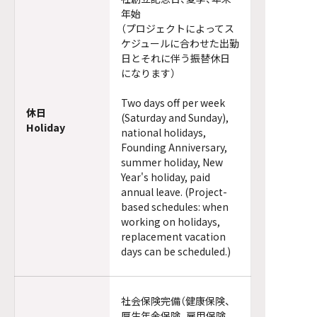
年始
（プロジェクトによってス
ケジュールに合わせた出勤
日とそれに伴う振替休日
になります）
Two days off per week
休日
(Saturday and Sunday),
Holiday
national holidays,
Founding Anniversary,
summer holiday, New
Year's holiday, paid
annual leave. (Project-
based schedules: when
working on holidays,
replacement vacation
days can be scheduled.)
社会保険完備（健康保険、
厚生年金保険、雇用保険、