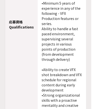
•Minimum 5 years of
experience in any of the
following - VFX
Production features or
応募資格
series.
Qualifications
Ability to handle a fast
paced environment,
supervising several
projects in various
points of production
(from development
through delivery)
•Ability to create VFX
shot breakdown and VFX
schedule for regional
content during early
development
•Strong organizational
skills with a proactive
mentality and creative