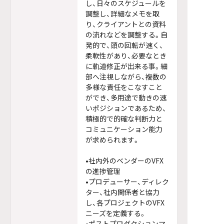
し、日々のスケジュールを
調整し、詳細なメモを取
り、クライアントとの資料
の流れなどを調整する。自
発的で、頭の回転が速く、
柔軟性があり、必要なとき
に軌道修正が出来る事。細
部へ注視しながら、複数の
多様な責任をこなすこと
ができ、多用途で動きの速
いポジションであるため、
積極的で的確な判断力と
コミュニケーション能力
が求められます。
•社内外のベンダーのVFX
の進捗管理
•プロデューサー、ディレク
ター、社内関係者と協力
し、各プロジェクトのVFX
ニーズを定義する。
•ポストプロダクションマ