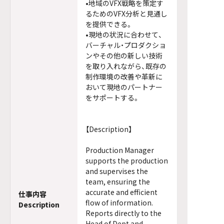
•地域のVFX戦略を策定す
るためのVFX分析と見通し
を提供できる。
•現地の状況に合わせて、
バーチャル・プロダクショ
ンやその他の新しい技術
を取り入れながら、既存の
制作環境の改善や革新に
おいて現地のパートナー
をサポートする。
【Description】
Production Manager
supports the production
and supervises the
team, ensuring the
accurate and efficient
仕事内容
flow of information.
Description
Reports directly to the
Head of Dept and