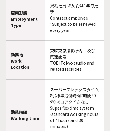
契約社員 ※契約は1年毎更
新
雇用形態
Contract employee
Employment
*Subject to be renewed
Type
every year
東映東京撮影所内 及び
勤務地
関連施設
Work
TOEI Tokyo studio and
Location
related facilities.
スーパーフレックスタイム
制（標準労働時間7時間30
分）※コアタイムなし
Super flextime system
勤務時間
(standard working hours
Working time
of 7 hours and 30
minutes)