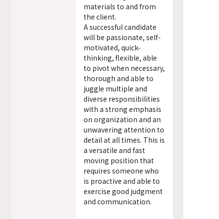
materials to and from
the client.
A successful candidate
will be passionate, self-
motivated, quick-
thinking, flexible, able
to pivot when necessary,
thorough and able to
juggle multiple and
diverse responsibilities
with a strong emphasis
on organization and an
unwavering attention to
detail at all times. This is
a versatile and fast
moving position that
requires someone who
is proactive and able to
exercise good judgment
and communication.