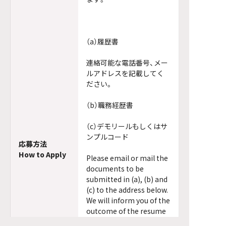
（a）履歴書
連絡可能な電話番号、メー
ルアドレスを記載してく
ださい。
（b）職務経歴書
（c）デモリールもしくはサ
ンプルコード
応募方法
How to Apply
Please email or mail the
documents to be
submitted in (a), (b) and
(c) to the address below.
We will inform you of the
outcome of the resume
submission process