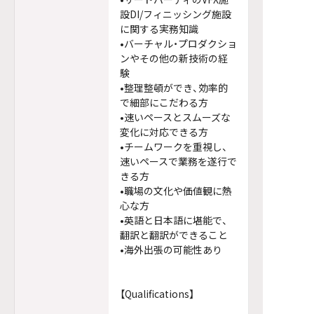
設DI/フィニッシング施設
に関する実務知識
•バーチャル・プロダクショ
ンやその他の新技術の経
験
•整理整頓ができ、効率的
で細部にこだわる方
•速いペースとスムーズな
変化に対応できる方
•チームワークを重視し、
速いペースで業務を遂行で
きる方
•職場の文化や価値観に熱
心な方
•英語と日本語に堪能で、
翻訳と翻訳ができること
•海外出張の可能性あり
【Qualifications】