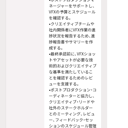
ネージャーをサポートし、
VFXの予算とスケジュール
を確認する。
•クリエイティブチームや
社内関係者にVFX作業の進
捗状況を報告するため、進
捗報告書やサマリーを作
成する。
•最終承認前に、VFXショッ
トやアセットが必要な技
術的およびクリエイティブ
な基準を満たしているこ
とを確認するためのレビ
ューを支援する。
•ポストプロダクション・コ
ーディネーターと協力し、
クリエイティブ・リードや
社外のステークホルダー
とのミーティング、レビュ
ー、フィードバック・セッ
ションのスケジュール管理