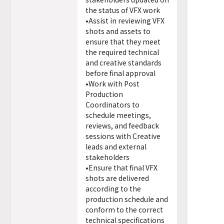
the status of VFX work
•Assist in reviewing VFX
shots and assets to
ensure that they meet
the required technical
and creative standards
before final approval
•Work with Post
Production
Coordinators to
schedule meetings,
reviews, and feedback
sessions with Creative
leads and external
stakeholders
•Ensure that final VFX
shots are delivered
according to the
production schedule and
conform to the correct
technical specifications