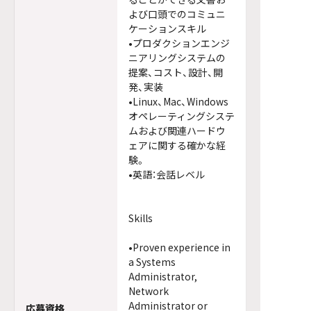
よび口頭でのコミュニ
ケーションスキル
•プロダクションエンジ
ニアリングシステムの
提案、コスト、設計、開
発、実装
•Linux、Mac、Windows
オペレーティングシステ
ムおよび関連ハードウ
ェアに関する確かな経
験。
•英語：会話レベル
Skills
•Proven experience in
a Systems
Administrator,
Network
Administrator or
応募資格