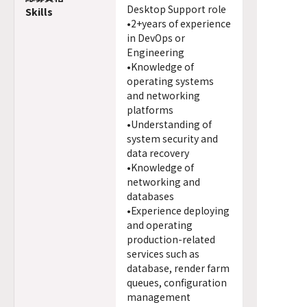
Desktop Support role
Skills
•2+years of experience
in DevOps or
Engineering
•Knowledge of
operating systems
and networking
platforms
•Understanding of
system security and
data recovery
•Knowledge of
networking and
databases
•Experience deploying
and operating
production-related
services such as
database, render farm
queues, configuration
management