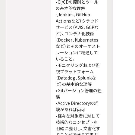
•CI/CDの原則とツール
の基本的な理解
（Jenkins、GitHub
Actionsなど）クラウド
サービス（AWS、GCPな
ど）、コンテナ化技術
（Docker、Kubernetes
など）とそのオーケスト
レーションに精通して
いること。
•モニタリングおよび監
視プラットフォーム
（Datadog、Splunkな
ど）の基本的な理解
•Gitバージョン管理の経
験
•Active Directoryの経
験があれば尚可
•様々な対象者に対して
技術的なコンセプトを
明確に説明し、文書化す
ることができる文書お