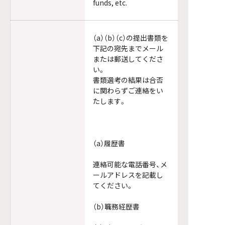
funds, etc.
（a）（b）（c）の提出書類を
下記の宛先までメール
または郵送してくださ
い。
書類選考の結果は合否
に関わらずご連絡をい
たします。
（a）履歴書
連絡可能な電話番号、メ
ールアドレスを記載し
てください。
（b）職務経歴書