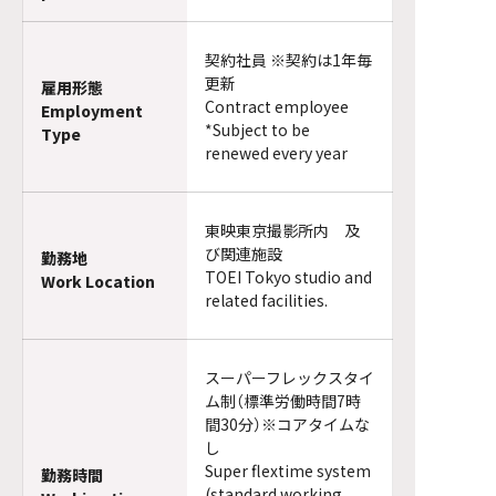
契約社員 ※契約は1年毎
更新
雇用形態
Contract employee
Employment
*Subject to be
Type
renewed every year
東映東京撮影所内 及
び関連施設
勤務地
TOEI Tokyo studio and
Work Location
related facilities.
スーパーフレックスタイ
ム制（標準労働時間7時
間30分）※コアタイムな
し
Super flextime system
勤務時間
(standard working