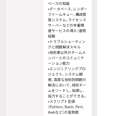
ベースの知識
•データベース、レンダー
ファームキュー、構成管
理システム、ライセンス
サーバーなどの本番関
連サービスの導入・運用
経験
•トラブルシューティン
グと問題解決スキル
•技術者以外のチームメ
ンバーとのコミュニケ
ーション能力
•エンジニアリングプロ
ジェクト、システム開
発、高度な技術的問題の
解決において、技術チー
ムをリードし、指導し、
協力することができる。
•スクリプト言語
（Python、Bash、Perl、
Awkなど）の習熟度