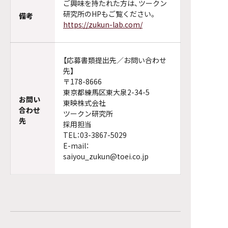
ご興味を持たれた方は、ツークン
研究所のHPもご覧ください。
備考
https://zukun-lab.com/
【応募書類提出先／お問い合わせ
先】
〒178-8666
東京都練馬区東大泉2-34-5
お問い
東映株式会社
合わせ
ツークン研究所
先
採用担当
TEL：03-3867-5029
E-mail：
saiyou_zukun@toei.co.jp