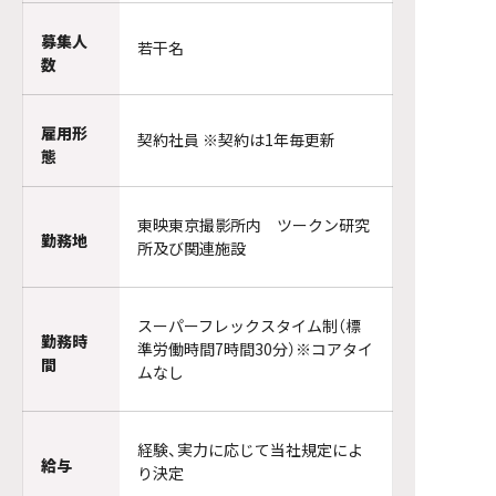
募集人
若干名
数
雇用形
契約社員 ※契約は1年毎更新
態
東映東京撮影所内 ツークン研究
勤務地
所及び関連施設
スーパーフレックスタイム制（標
勤務時
準労働時間7時間30分）※コアタイ
間
ムなし
経験、実力に応じて当社規定によ
給与
り決定