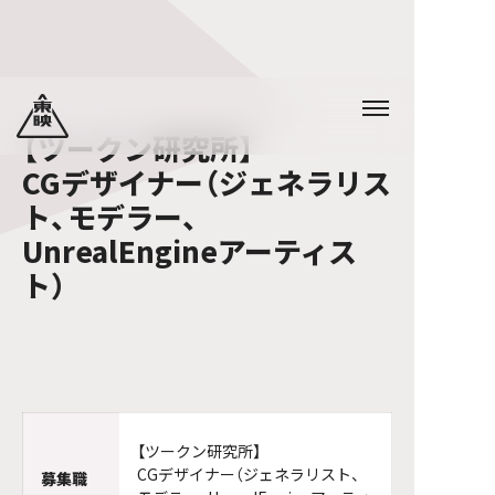
【ツークン研究所】
CGデザイナー（ジェネラリス
ト、モデラー、
UnrealEngineアーティス
ト）
【ツークン研究所】
CGデザイナー（ジェネラリスト、
募集職