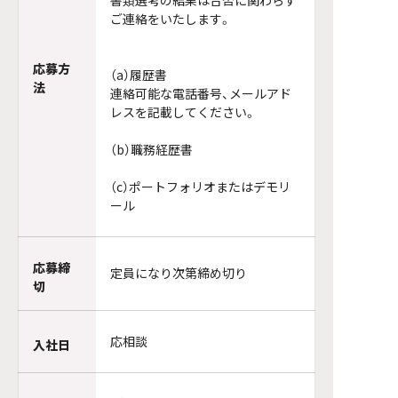
書類選考の結果は合否に関わらず
ご連絡をいたします。
応募方
（a）履歴書
法
連絡可能な電話番号、メールアド
レスを記載してください。
（b）職務経歴書
（c）ポートフォリオまたはデモリ
ール
応募締
定員になり次第締め切り
切
応相談
入社日