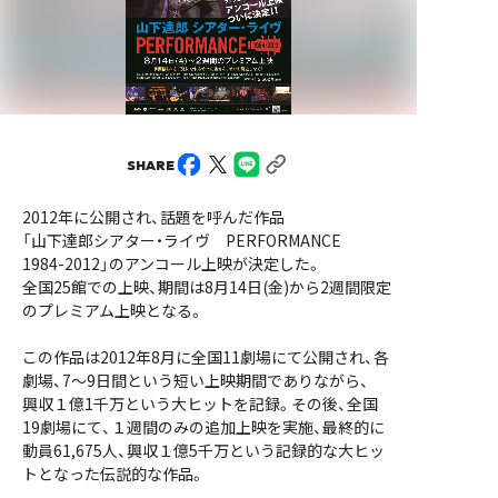
SHARE
2012年に公開され、話題を呼んだ作品
「山下達郎シアター・ライヴ PERFORMANCE
1984-2012」のアンコール上映が決定した。
全国25館での上映、期間は8月14日(金)から2週間限定
のプレミアム上映となる。
この作品は2012年8月に全国11劇場にて公開され、各
劇場、7～9日間という短い上映期間でありながら、
興収１億1千万という大ヒットを記録。その後、全国
19劇場にて、１週間のみの追加上映を実施、最終的に
動員61,675人、興収１億5千万という記録的な大ヒッ
トとなった伝説的な作品。