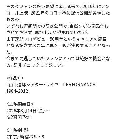
その後ファンの熱い要望に応える形で、2019年にアン
コール上映、2021年のコロナ禍に配信公開が実現した
ものの、
いずれも短期間での限定公開で、当然ながら商品化も
されておらず、再び上映が望まれていたが、
山下達郎ソロデビュー50周年というキャリアの節目
となる記念すべき年に再々上映が実現することとなっ
た。
今まで見逃していたファンにとっては絶好の機会とな
る。是非チェックして欲しい。
<作品名>
「山下達郎シアター・ライヴ PERFORMANCE
1984-2012」
《上映開始日》
2026年8月14日（金）～
※2週間予定
《上映劇場》
（東京） 新宿バルト9