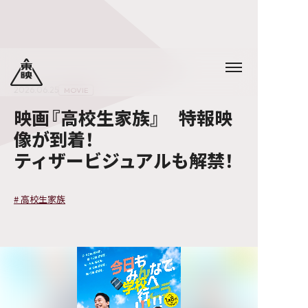
2026.06.25
MOVIE
映画『高校生家族』 特報映
像が到着！
ティザービジュアルも解禁！
#
高校生家族