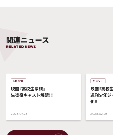
関連ニュース
RELATED NEWS
MOVIE
MOVIE
映画『高校生家族』
映画『高校生家族』
生徒役キャスト解禁！！
週刊少年ジャンプ作品
化!!
2026.07.23
2026.02.03