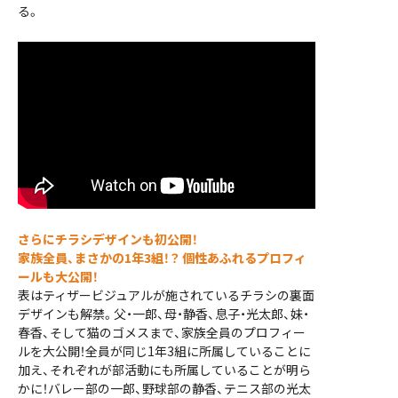
る。
さらにチラシデザインも初公開！
家族全員、まさかの1年3組！？
個性あふれるプロフィ
ールも大公開！
表はティザービジュアルが施されているチラシの裏面
デザインも解禁。父・一郎、母・静香、息子・光太郎、妹・
春香、そして猫のゴメスまで、家族全員のプロフィー
ルを大公開！全員が同じ1年3組に所属していることに
加え、それぞれが部活動にも所属していることが明ら
かに！バレー部の一郎、野球部の静香、テニス部の光太