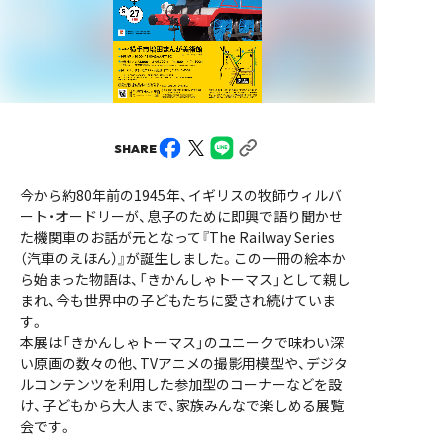
SHARE
今から約80年前の1945年、イギリスの牧師ウィルバ
ート・オードリーが、息子のために即興で語り聞かせ
た機関車のお話が元となって『The Railway Series
（汽車のえほん）』が誕生しました。この一冊の絵本か
ら始まった物語は、「きかんしゃトーマス」として親し
まれ、今も世界中の子どもたちに愛され続けていま
す。
本展は「きかんしゃトーマス」のユニークで味わい深
い原画の数々の他、TVアニメの撮影用模型や、デジタ
ルコンテンツを利用した参加型のコーナーなどを設
け、子どもから大人まで、家族みんなで楽しめる展覧
会です。