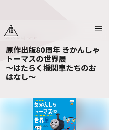
2026.06.10
EVENT
原作出版80周年 きかんしゃ
トーマスの世界展
～はたらく機関車たちのお
はなし～