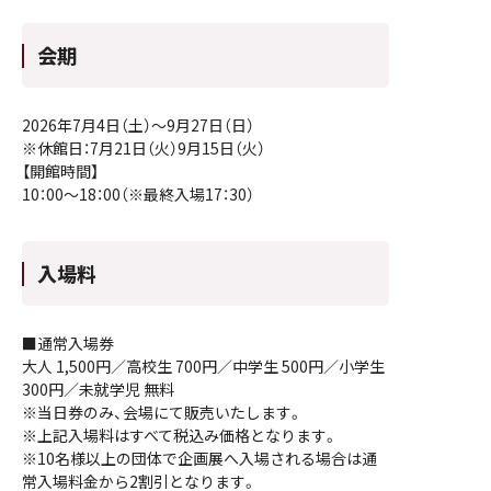
会期
2026年7月4日（土）～9月27日（日）
※休館日：7月21日（火）9月15日（火）
【開館時間】
10：00～18：00（※最終入場17：30）
入場料
■通常入場券
大人 1,500円／高校生 700円／中学生 500円／小学生
300円／未就学児 無料
※当日券のみ、会場にて販売いたします。
※上記入場料はすべて税込み価格となります。
※10名様以上の団体で企画展へ入場される場合は通
常入場料金から2割引となります。