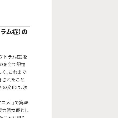
ラム症）の
クトラム症）を
ものを全て記憶
しく、これまで
きされたこと
その変化は、次
メ!』で第46
実力派女優とし
たことも明ら