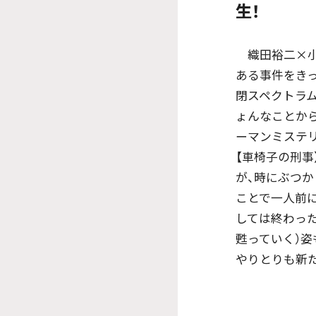
生！
織田裕二×小
ある事件をきっ
閉スペクトラム
ょんなことか
ーマンミステ
【車椅子の刑事
が、時にぶつか
ことで一人前に
しては終わっ
甦っていく）
やりとりも新た