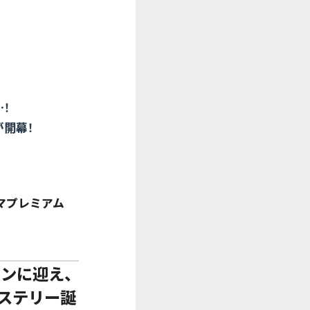
！
開幕！
マプレミアム
ンに迎え、
ステリー誕