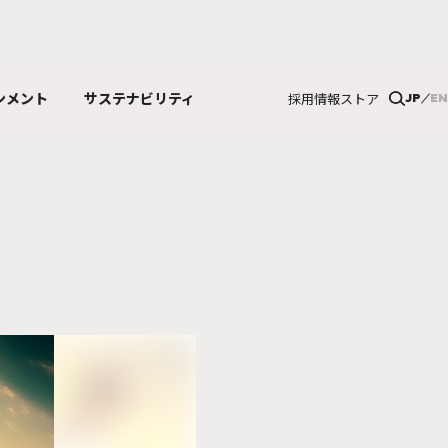
ンメント
サステナビリティ
採用情報
ストア
JP
EN