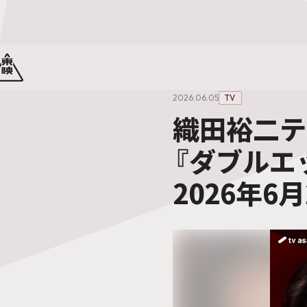
2026.06.05
TV
織田裕二テ
『ダブルエ
2026年6