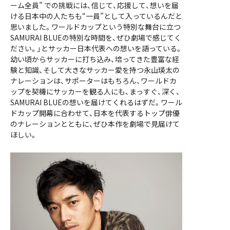
ーム全員” での挑戦には、信じて、応援して、想いを届
ける日本中の人たちも“一員”として入っているんだと
思いました。ワールドカップという特別な舞台に立つ
SAMURAI BLUEの特別な時間を、ぜひ劇場で感じてく
ださい。」とサッカー日本代表への想いを語っている。
幼い頃からサッカーに打ち込み、培ってきた豊富な経
験と知識、そして大きなサッカー愛を持つ永山瑛太の
ナレーションは、サポーターはもちろん、ワールドカ
ップを契機にサッカーを観る人にも、まっすぐ、深く、
SAMURAI BLUEの想いを届けてくれるはずだ。ワール
ドカップ開幕に合わせて、日本を代表するトップ俳優
のナレーションとともに、ぜひ本作を劇場で見届けて
ほしい。