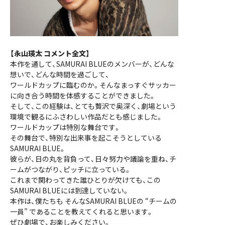
【永山瑛太 コメント全文】
本作を通して、SAMURAI BLUEのメンバーが、どんな
想いで、どんな時間を過ごして、
ワールドカップに臨むのか。そんなまっすぐサッカー
に向き合う時間を体感することができました。
そして、この経験は、とても贅沢で奥深く、劇場という
環境で観るにふさわしい作品だとも感じました。
ワールドカップは特別な舞台です。
その舞台で、特別な出来事を起こそうとしている
SAMURAI BLUE。
彼らが、日の丸を背負って、日々努力や議論を重ね、チ
ームがつながり、ピッチに立っている。
これまで関わってきた誰ひとりが欠けても、この
SAMURAI BLUEには到達していない。
本作は、僕たちも そんなSAMURAI BLUEの “チームの
一員” であることを教えてくれると思います。
ぜひ劇場で、お楽しみください。