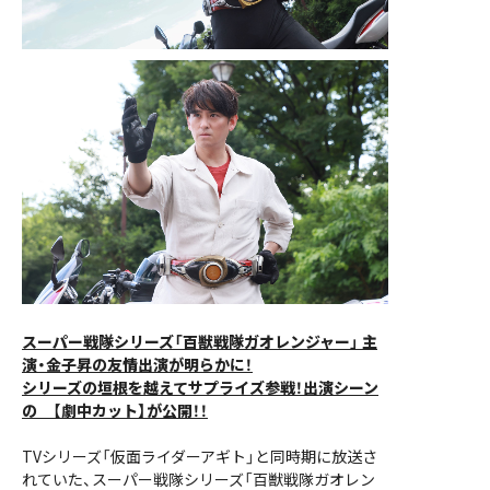
スーパー戦隊シリーズ「百獣戦隊ガオレンジャー」 主
演・金子昇の友情出演が明らかに！
シリーズの垣根を越えてサプライズ参戦！出演シーン
の 【劇中カット】が公開！！
TVシリーズ「仮面ライダーアギト」と同時期に放送さ
れていた、スーパー戦隊シリーズ「百獣戦隊ガオレン