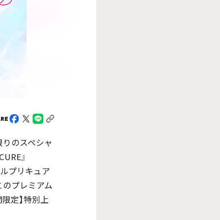
ARE
日限りのスペシャ
CURE』
ドルプリキュア
このプレミアム
間限定】特別上