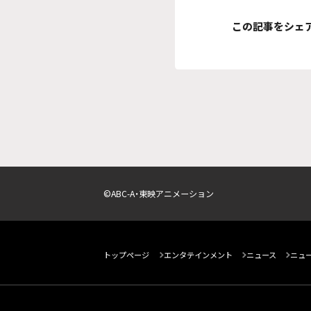
この記事をシェ
©ABC-A・東映アニメーション
トップページ
エンタテインメント
ニュース
ニュ