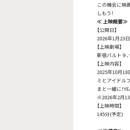
この機会に映
しもう！
≪
上映概要≫
【公開日】
2026年1月23日
【上映劇場】
新宿バルト９、
【上映内容】
2025年10
ミとアイドルプリキ
まと一緒に！Y
※2026年2月
【上映時間】
145分(予定)