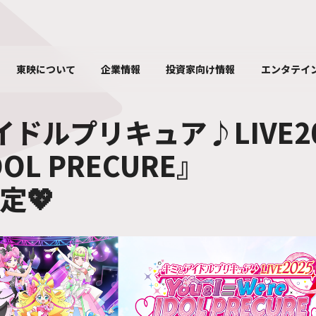
東映について
企業情報
投資家向け情報
エンタテイ
ドルプリキュア♪LIVE202
DOL PRECURE』
定💖