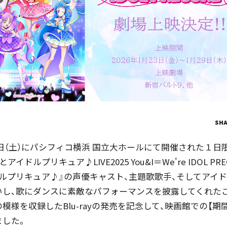
SH
月18日（土）にパシフィコ横浜 国立大ホールにて開催された１
イドルプリキュア♪LIVE2025 You&I＝We're IDOL PRE
ルプリキュア♪』の声優キャスト、主題歌歌手、そしてアイ
いし、歌にダンスに素敵なパフォーマンスを披露してくれた
模様を収録したBlu-rayの発売を記念して、映画館での【期
ました。