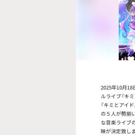
2025年10
ルライブ『キミとア
『キミとアイド
の５人が勢揃
な音楽ライブの
映が決定致し