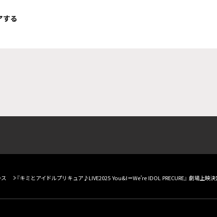
アする
ース
『キミとアイドルプリキュア♪LIVE2025 You&I＝We're IDOL PRECURE』 劇場上映決