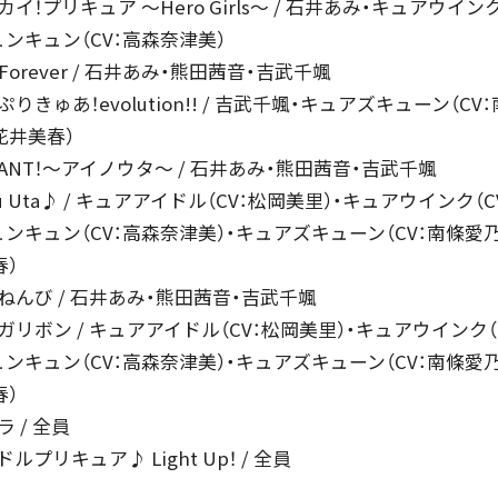
スカイ！プリキュア ～Hero Girls～ / 石井あみ・キュアウイン
ュンキュン（CV：高森奈津美）
 one Forever / 石井あみ・熊田茜音・吉武千颯
ぷりきゅあ！evolution!! / 吉武千颯・キュアズキューン（C
花井美春）
& CHANT！～アイノウタ～ / 石井あみ・熊田茜音・吉武千颯
Ki Au Uta♪ / キュアアイドル（CV：松岡美里）・キュアウインク
ュンキュン（CV：高森奈津美）・キュアズキューン（CV：南條愛
春）
きねんび / 石井あみ・熊田茜音・吉武千颯
ンガリボン / キュアアイドル（CV：松岡美里）・キュアウインク
ュンキュン（CV：高森奈津美）・キュアズキューン（CV：南條愛
春）
ラ / 全員
ドルプリキュア♪ Light Up！ / 全員