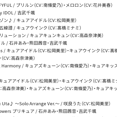
♡YFUL / プリルン（CV：南條愛乃）・メロロン（CV：花井美春）
iny IDOL / 吉武千颯
ニゾン♪ / キュアアイドル（CV：松岡美里）
の五線譜 / キュアウインク（CV：髙橋ミナミ）
ボリューション / キュアキュンキュン（CV：高森奈津美）
イドル / 石井あみ・熊田茜音・吉武千颯
Dreams / キュアアイドル（CV：松岡美里）・キュアウインク（CV：
（CV：高森奈津美）
ning Harmony / キュアズキューン（CV：南條愛乃）・キュアキッ
EN / キュアアイドル（CV：松岡美里）・キュアウインク（CV：髙橋
V：高森奈津美）・キュアズキューン（CV：南條愛乃）・キュアキッ
 Au Uta♪ ～Solo Arrange Ver.～ / 咲良うた（CV：松岡美里）
r Flowers プリキュア / 石井あみ・熊田茜音・吉武千颯