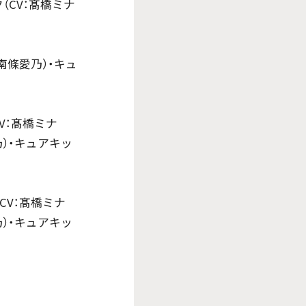
ク（CV：髙橋ミナ
V：南條愛乃）・キュ
（CV：髙橋ミナ
乃）・キュアキッ
（CV：髙橋ミナ
乃）・キュアキッ