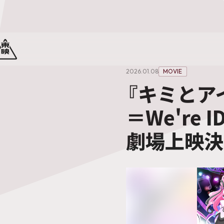
2026.01.08
MOVIE
『キミとアイ
＝We're I
劇場上映決