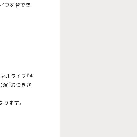
イブを皆で楽
シャルライブ『キ
の夜公演「おつきさ
になります。