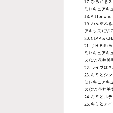
17. ひろがる
ミ）・キュアキ
18. All for
19. わんだふる
アキッス（CV：
20. CLAP 
21. ♪HiBi
ミ）・キュアキ
ス（CV：花井美
22. ライブは
23. キミとシ
ミ）・キュアキ
ス（CV：花井美
24. キミとルラ
25. キミとアイ