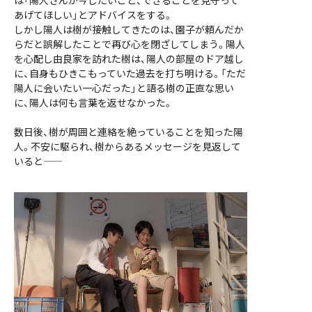
は「陽人さんが今したいこと、できることを見守って
あげてほしい」とアドバイスをする。
しかし陽人は樹が接触してきたのは、園子が頼んだか
らだと誤解したことで再び心を閉ざしてしまう。陽人
を心配し由良家を訪れた樹は、陽人の部屋のドア越し
に、自身もひきこもっていた過去を打ち明ける。「ただ
陽人に会いたい一心だった」と語る樹の正直な思い
に、陽人は何も言葉を返せなかった。
数日後、樹が周囲と連絡を絶っていることを知った陽
人。不安に駆られ、樹からあるメッセージを見返して
いると——