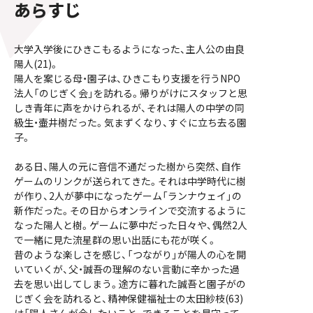
あらすじ
大学入学後にひきこもるようになった、主人公の由良
陽人(21)。
陽人を案じる母・園子は、ひきこもり支援を行うNPO
法人「のじぎく会」を訪れる。帰りがけにスタッフと思
しき青年に声をかけられるが、それは陽人の中学の同
級生・壷井樹だった。気まずくなり、すぐに立ち去る園
子。
ある日、陽人の元に音信不通だった樹から突然、自作
ゲームのリンクが送られてきた。それは中学時代に樹
が作り、2人が夢中になったゲーム「ランナウェイ」の
新作だった。その日からオンラインで交流するように
なった陽人と樹。ゲームに夢中だった日々や、偶然2人
で一緒に見た流星群の思い出話にも花が咲く。
昔のような楽しさを感じ、「つながり」が陽人の心を開
いていくが、父・誠吾の理解のない言動に辛かった過
去を思い出してしまう。途方に暮れた誠吾と園子がの
じぎく会を訪れると、精神保健福祉士の太田紗枝(63)