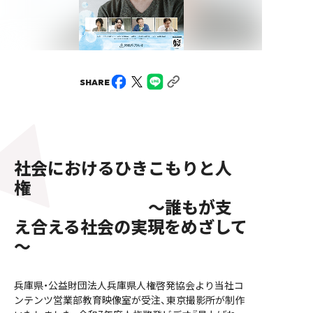
SHARE
社会におけるひきこもりと人
権
～誰もが支
え合える社会の実現をめざして
～
兵庫県・公益財団法人兵庫県人権啓発協会より当社コ
ンテンツ営業部教育映像室が受注、東京撮影所が制作