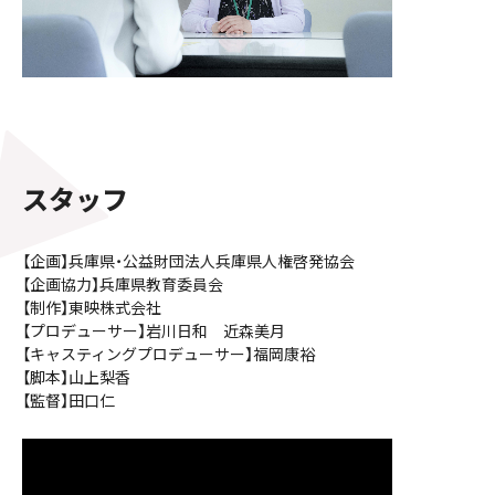
スタッフ
【企画】兵庫県・公益財団法人兵庫県人権啓発協会
【企画協力】兵庫県教育委員会
【制作】東映株式会社
【プロデューサー】岩川日和 近森美月
【キャスティングプロデューサー】福岡康裕
【脚本】山上梨香
【監督】田口仁