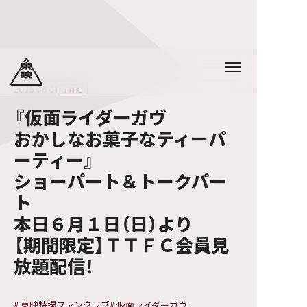
2025.06.01
TTFC
『仮面ライダーガヴ
おかしなお菓子なティーパ
ーティー』
ショーパート＆トークパー
ト
本日６月１日（日）より
【期間限定】ＴＴＦＣ会員見
放題配信！
#
東映特撮ファンクラブ
#
仮面ライダーガヴ