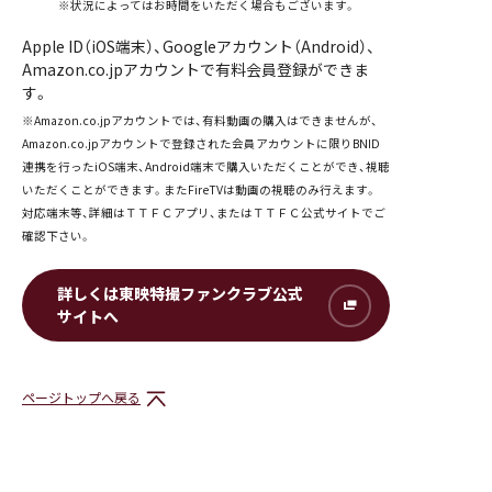
※状況によってはお時間をいただく場合もございます。
Apple ID（iOS端末）、Googleアカウント（Android）、
Amazon.co.jpアカウントで有料会員登録ができま
す。
※Amazon.co.jpアカウントでは、有料動画の購入はできませんが、
Amazon.co.jpアカウントで登録された会員アカウントに限りBNID
連携を行ったiOS端末、Android端末で購入いただくことができ、視聴
いただくことができます。またFireTVは動画の視聴のみ行えます。
対応端末等、詳細はＴＴＦＣアプリ、またはＴＴＦＣ公式サイトでご
確認下さい。
詳しくは東映特撮ファンクラブ公式
サイトへ
ページトップへ戻る