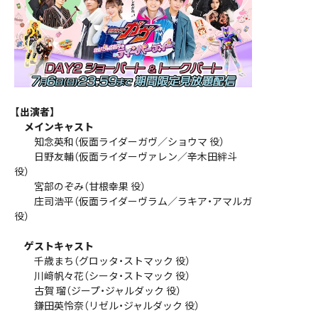
【出演者】
メインキャスト
知念英和（仮面ライダーガヴ／ショウマ 役）
日野友輔（仮面ライダーヴァレン／辛木田絆斗
役）
宮部のぞみ（甘根幸果 役）
庄司浩平（仮面ライダーヴラム／ラキア・アマルガ
役）
ゲストキャスト
千歳まち（グロッタ・ストマック 役）
川﨑帆々花（シータ・ストマック 役）
古賀 瑠（ジープ・ジャルダック 役）
鎌田英怜奈（リゼル・ジャルダック 役）