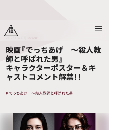
2025.04.07
MOVIE
映画『でっちあげ ～殺人教
師と呼ばれた男』
キャラクターポスター＆キ
ャストコメント解禁！！
#
でっちあげ ～殺人教師と呼ばれた男