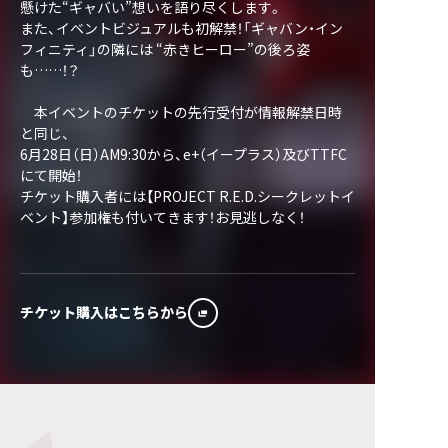
懸けた“ギャバい”想いを語り尽くします。
また、イベントビジュアルも初解禁！「ギャバン・イン
フィニティ」の隣には “赤きヒーロー”の後ろ姿
も……！？
本イベントのチケットの先行受付が情報解禁日時
と同じ、
6月28日（日）AM9:30から、e+（イープラス）及びTTFC
にて開始！
チケット購入者には【PROJECT R.E.D.シークレットイ
ベント】参加権も付いてきます！お見逃しなく！