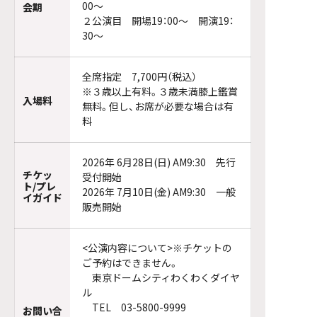
00～
会期
２公演目 開場19：00～ 開演19：
30～
全席指定 7,700円（税込）
※３歳以上有料。３歳未満膝上鑑賞
入場料
無料。但し、お席が必要な場合は有
料
2026年 6月28日(日) AM9:30 先行
チケッ
受付開始
ト/プレ
2026年 7月10日(金) AM9:30 一般
イガイド
販売開始
<公演内容について>※チケットの
ご予約はできません。
東京ドームシティわくわくダイヤ
ル
TEL 03-5800-9999
お問い合