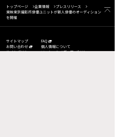
トップページ
企業情報
プレスリリース
東映東京撮影所俳優ユニットが新人俳優のオーディション
を開催
サイトマップ
FAQ
お問い合わせ
個人情報について
サイトポリシー
ソーシャルメディア・ポリシー
© TOEI COMPANY, LTD. ALL RIGHTS RESERVED