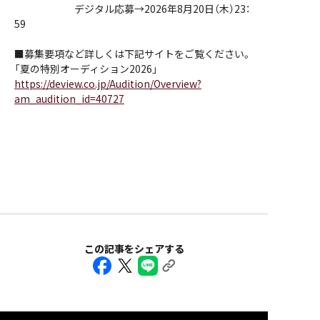
デジタル応募→2026年8月20日（木）23：
59
■募集要項など詳しくは下記サイトをご覧ください。
「夏の特別オーディション2026」
https://deview.co.jp/Audition/Overview?
am_audition_id=40727
この記事をシェアする