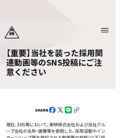
2026.04.24
【重要】当社を装った採用関
連動画等のSNS投稿にご注
意ください
SHARE
現在、SNS等において、東映株式会社および当社グル
ープ会社の名称・画像等を使用した、採用活動やイン
ターンシップ等を想起させる動画等の投稿（以下「採