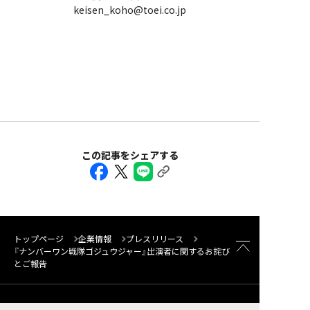
keisen_koho@toei.co.jp
この記事をシェアする
トップページ
企業情報
プレスリリース
『ナンバーワン戦隊ゴジュウジャー』出演者に関するお詫び
とご報告