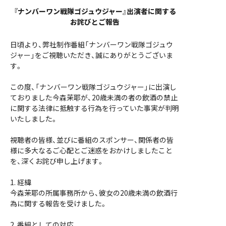
『ナンバーワン戦隊ゴジュウジャー』出演者に関する
お詫びとご報告
日頃より、弊社制作番組「ナンバーワン戦隊ゴジュウ
ジャー」をご視聴いただき、誠にありがとうございま
す。
この度、「ナンバーワン戦隊ゴジュウジャー」に出演し
ておりました今森茉耶が、20歳未満の者の飲酒の禁止
に関する法律に抵触する行為を行っていた事実が判明
いたしました。
視聴者の皆様、並びに番組のスポンサー、関係者の皆
様に多大なるご心配とご迷惑をおかけしましたこと
を、深くお詫び申し上げます。
1. 経緯
今森茉耶の所属事務所から、彼女の20歳未満の飲酒行
為に関する報告を受けました。
2. 番組としての対応