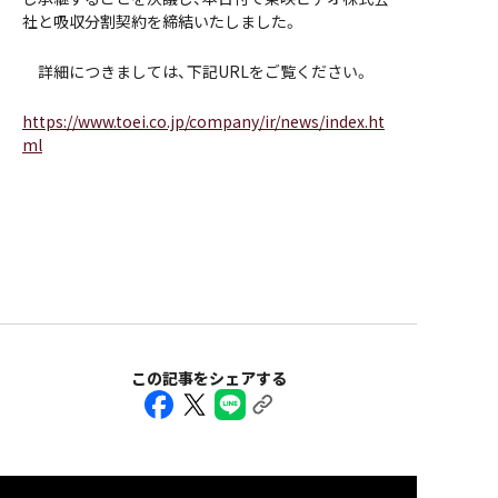
社と吸収分割契約を締結いたしました。
詳細につきましては、下記URLをご覧ください。
https://www.toei.co.jp/company/ir/news/index.ht
ml
この記事をシェアする