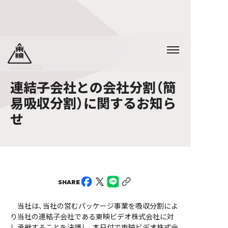
2024.01.22
連結子会社との会社分割（簡
易吸収分割）に関するお知ら
せ
SHARE
当社は、当社の営むパッケージ事業を吸収分割によ
り当社の連結子会社である東映ビデオ株式会社に対
し承継することを決議し、本日付で東映ビデオ株式会