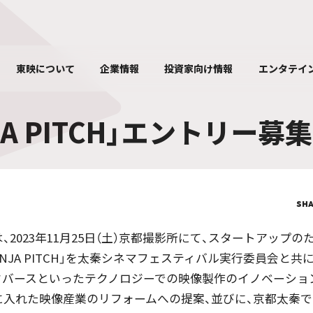
東映について
企業情報
投資家向け情報
エンタテイ
JA PITCH」エントリー募
SH
、2023年11月25日（土）京都撮影所にて、スタートアップ
INJA PITCH」を太秦シネマフェスティバル実行委員会と共
メタバースといったテクノロジーでの映像製作のイノベーショ
入れた映像産業のリフォームへの提案、並びに、京都太秦で1