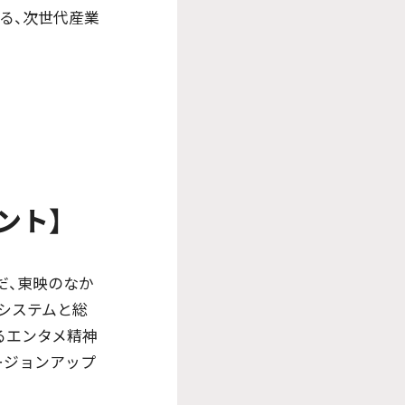
る、次世代産業
ント】
だ、東映のなか
システムと総
るエンタメ精神
ージョンアップ