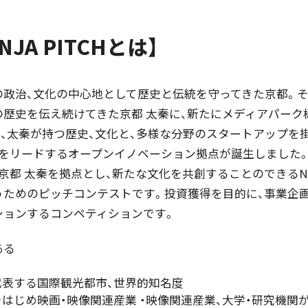
NJA PITCHとは】
の政治、文化の中心地として歴史と伝統を守ってきた京都。そ
の歴史を伝え続けてきた京都 太秦に、新たにメディアパーク
都、太秦が持つ歴史、文化と、多様な分野のスタートアップを
をリードするオープンイノベーション拠点が誕生しました。太秦
この京都 太秦を拠点とし、新たな文化を共創することのできるNI
うためのピッチコンテストです。投資獲得を目的に、事業企
ションするコンペティションです。
ある
代表する国際観光都市、世界的知名度
はじめ映画・映像関連産業 ・映像関連産業、大学・研究機関