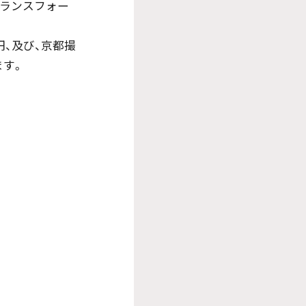
トランスフォー
、及び、京都撮
ます。