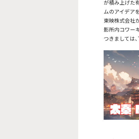
が積み上げた有
ムのアイデア
東映株式会社か
影所内コワーキ
つきましては