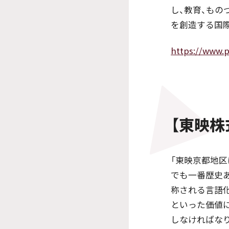
し、教育、もの
を創造する国
https://www.p
【東映
「東映京都地区
でも一番歴史
称される言語
といった価値
しなければな