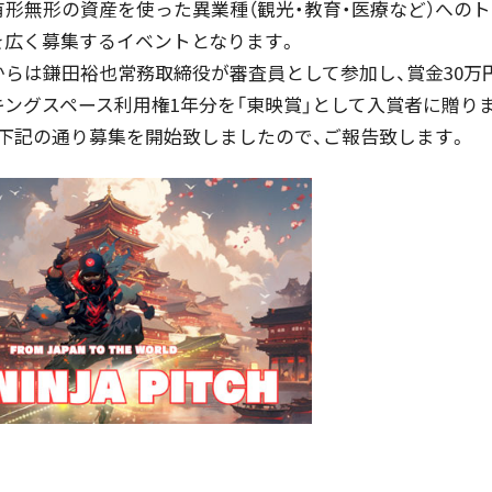
形無形の資産を使った異業種（観光・教育・医療など）への
を広く募集するイベントとなります。
らは鎌田裕也常務取締役が審査員として参加し、賞金30万円
ングスペース利用権1年分を「東映賞」として入賞者に贈り
、下記の通り募集を開始致しましたので、ご報告致します。