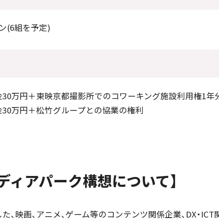
ン(6組を予定)
賞金30万円＋東映京都撮影所でのコワーキング施設利用権1年
賞金30万円＋松竹グループとの協業の権利
ディアパーク構想について】
た、映画、アニメ、ゲーム等のコンテンツ関係企業、DX・IC