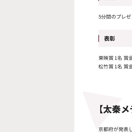
5分間のプレゼ
表彰
東映賞 1名 
松竹賞 1名 
【太秦メ
京都府が発表し