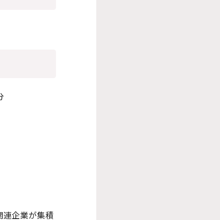
分
T関連企業が集積