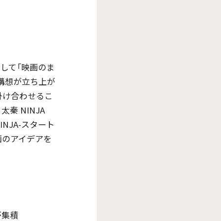
して「映画のま
構想が立ち上が
掛け合わせるこ
 NINJA
NJA-スタート
画のアイデアを
が集積