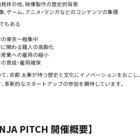
画発祥の地、映像製作の歴史的背景
像、ゲーム、アニメ・マンガなどのコンテンツの集積
題でもある
作の東京一極集中
作に関わる職人の高齢化
辺産業への雇用の縮小
の育成・雇用確保
いて、京都 太秦が持つ歴史と文化にイノベーションをおこし
す、革新的なスタートアップの参加を期待しています。
NJA PITCH 開催概要】