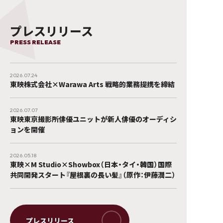
プレスリリース
PRESS RELEASE
2026.07.24
東映株式会社×Warawa Arts 戦略的業務提携を締結
2026.07.07
東映東京撮影所俳優ユニットが新人俳優のオーディシ
ョンを開催
2026.05.18
東映×M Studio×Showbox（日本・タイ・韓国）国際
共同開発スタート『屋根裏の長い髪』（原作：伊藤潤二）