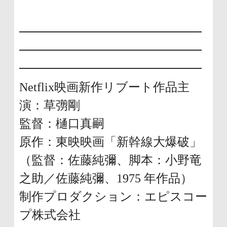
━━━━━━━━━━━━━━━
━━━━━━━━━━━━━━━
━━━━━━━━━━━━━━━
Netflix映画新作リブート作品主
演：草彅剛
監督：樋口真嗣
原作：東映映画「新幹線大爆破」
（監督：佐藤純彌、脚本：小野竜
之助／佐藤純彌、1975 年作品）
制作プロダクション：エピスコー
プ株式会社