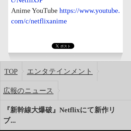
c/NetflixJP
Anime YouTube
https://www.youtube.
com/c/netflixanime
TOP
エンタテインメント
広報のニュース
『新幹線大爆破』Netflixにて新作リ
ブ...