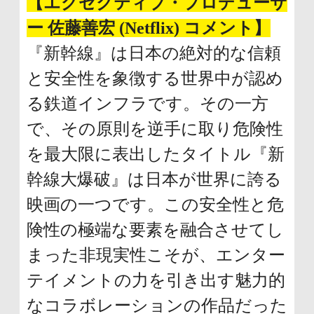
【エグゼクティブ・プロデューサ
ー 佐藤善宏 (Netflix) コメント】
『新幹線』は日本の絶対的な信頼
と安全性を象徴する世界中が認め
る鉄道インフラです。その一方
で、その原則を逆手に取り危険性
を最大限に表出したタイトル『新
幹線大爆破』は日本が世界に誇る
映画の一つです。この安全性と危
険性の極端な要素を融合させてし
まった非現実性こそが、エンター
テイメントの力を引き出す魅力的
なコラボレーションの作品だった