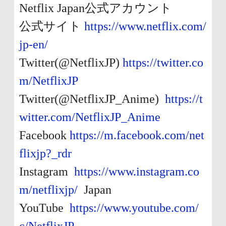
Netflix Japan公式アカウント
公式サイト
https://www.netflix.com/
jp-en/
Twitter(@NetflixJP)
https://twitter.co
m/NetflixJP
Twitter(@NetflixJP_Anime)
https://t
witter.com/NetflixJP_Anime
Facebook
https://m.facebook.com/net
flixjp?_rdr
Instagram
https://www.instagram.co
m/netflixjp/
Japan
YouTube
https://www.youtube.com/