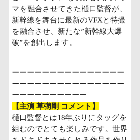
に
マを融合させてきた樋口監督が、
移
新幹線を舞台に最新のVFXと特撮
動
を融合させ、新たな”新幹線大爆
し
破”を創出します。
ま
す
ーーーーーーーーーーーーーーー
ーーーーーーーーーーーーーーー
ーーーーーーーーーー
【主演 草彅剛 コメント】
樋口監督とは18年ぶりにタッグを
組むのでとても楽しみです。世界