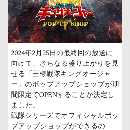
ュ
頭
ー
に
に
戻
移
り
動
ま
2024年2月25日の最終回の放送に
し
す
向けて、さらなる盛り上がりを見
ま
せる「王様戦隊キングオージャ
す
ー」のポップアップショップが期
ペ
間限定でOPENすることが決定し
ー
ました。
ジ
戦隊シリーズでオフィシャルポッ
本
プアップショップができるの