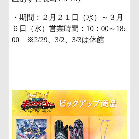
・期間：２月２１日（水）～３月
６日（水）営業時間：10：00～18:
00 ※2/29、3/2、3/3は休館