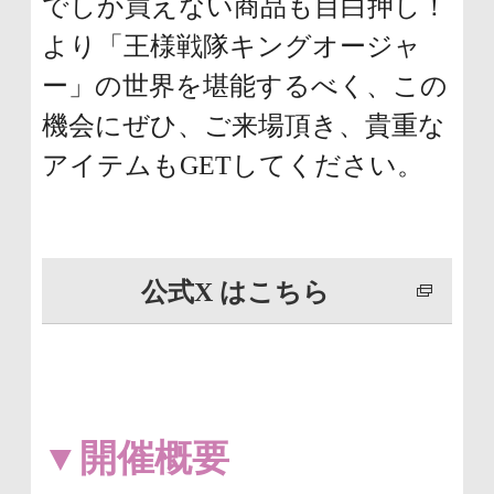
でしか買えない商品も目白押し！
に
より「王様戦隊キングオージャ
移
ー」の世界を堪能するべく、この
動
機会にぜひ、ご来場頂き、貴重な
し
アイテムもGETしてください。
ま
す
公式X はこちら
▼開催概要