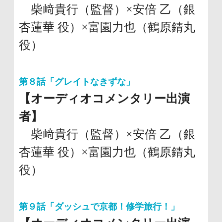
柴﨑貴行（監督）×安倍 乙（銀
杏蓮華 役）×富園力也（鶴原錆丸
役）
第８話「グレイトなきずな」
【オーディオコメンタリー出演
者】
柴﨑貴行（監督）×安倍 乙（銀
杏蓮華 役）×富園力也（鶴原錆丸
役）
第９話「ダッシュで京都！修学旅行！」