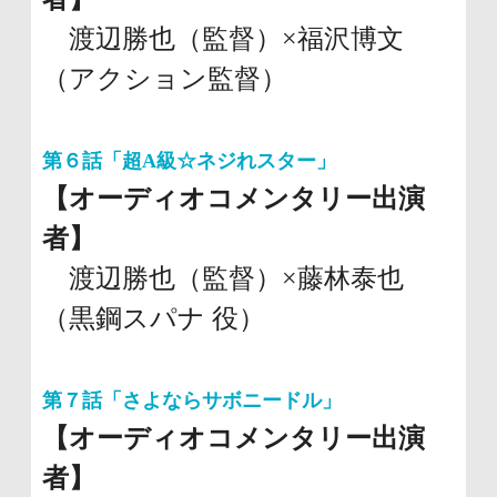
渡辺勝也（監督）×福沢博文
（アクション監督）
第６話「超A級☆ネジれスター」
【オーディオコメンタリー出演
者】
渡辺勝也（監督）×藤林泰也
（黒鋼スパナ 役）
第７話「さよならサボニードル」
【オーディオコメンタリー出演
者】