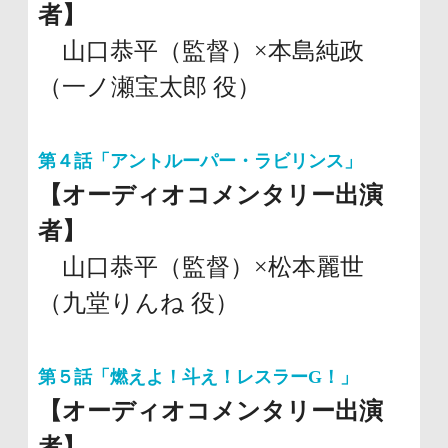
者】
山口恭平（監督）×本島純政
（一ノ瀬宝太郎 役）
第４話「アントルーパー・ラビリンス」
【オーディオコメンタリー出演
者】
山口恭平（監督）×松本麗世
（九堂りんね 役）
第５話「燃えよ！斗え！レスラーG！」
【オーディオコメンタリー出演
者】