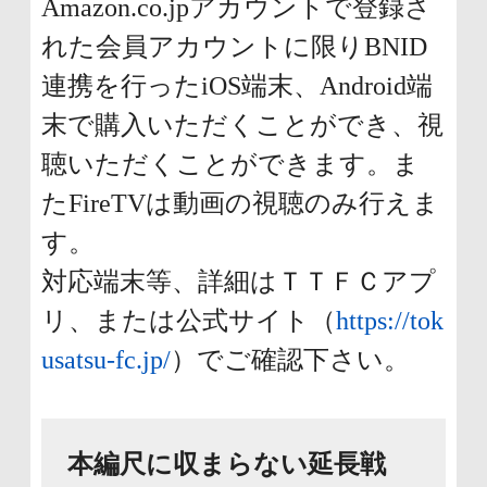
Amazon.co.jpアカウントで登録さ
れた会員アカウントに限りBNID
連携を行ったiOS端末、Android端
末で購入いただくことができ、視
聴いただくことができます。ま
たFireTVは動画の視聴のみ行えま
す。
対応端末等、詳細はＴＴＦＣアプ
リ、または公式サイト（
https://tok
usatsu-fc.jp/
）でご確認下さい。
本編尺に収まらない延長戦