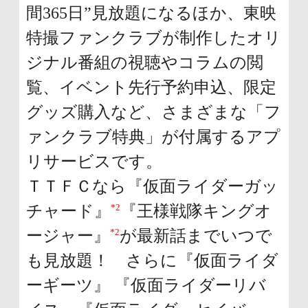
間365日”見放題になるほか、東映
特撮ファンクラブが制作したオリ
ジナル番組の視聴やコラムの閲
覧、イベント先行予約申込、限定
グッズ購入など、さまざまな「フ
ァンクラブ特典」が付属するアプ
リサービスです。
ＴＴＦＣなら『仮面ライダーガッ
*2
チャード』
『王様戦隊キングオ
*2
ージャー』
が最新話までいつで
も見放題！ さらに『仮面ライダ
ーギーツ』 『仮面ライダーリバ