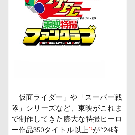
「仮面ライダー」や「スーパー戦
隊」シリーズなど、東映がこれま
で制作してきた膨大な特撮ヒーロ
*1
ー作品350タイトル以上
が“24時