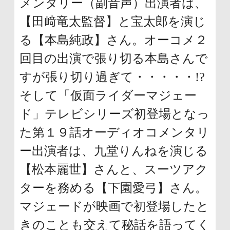
メンタリー（副音声）出演者は、
【田﨑竜太監督】と宝太郎を演じ
る【本島純政】さん。オーコメ２
回目の出演で張り切る本島さんで
すが張り切り過ぎて・・・・・!?
そして「仮面ライダーマジェー
ド」テレビシリーズ初登場となっ
た第１９話オーディオコメンタリ
ー出演者は、九堂りんねを演じる
【松本麗世】さんと、スーツアク
ターを務める【下園愛弓】さん。
マジェードが映画で初登場したと
きのことも交えて秘話を語ってく