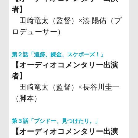
者】
田﨑竜太（監督）×湊 陽佑（プ
ロデューサー）
第２話「追跡、錬金、スケボーズ！」
【オーディオコメンタリー出演
者】
田﨑竜太（監督）×長谷川圭一
（脚本）
第３話「ブシドー、見つけたり。」
【オーディオコメンタリー出演