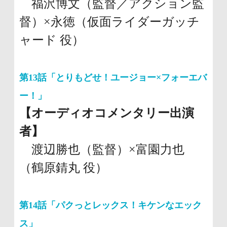
福沢博文（監督／アクション監
督）×永徳（仮面ライダーガッチ
ャード 役）
第13話「とりもどせ！ユージョー×フォーエバ
ー！」
【オーディオコメンタリー出演
者】
渡辺勝也（監督）×富園力也
（鶴原錆丸 役）
第14話「パクっとレックス！キケンなエック
ス」