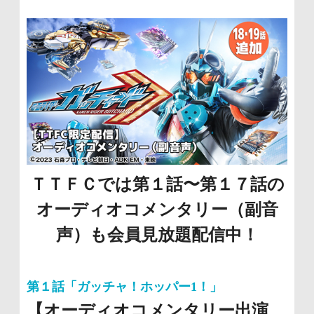
ＴＴＦＣでは第１話〜第１７話の
オーディオコメンタリー（副音
声）も会員見放題配信中！
第１話「ガッチャ！ホッパー1！」
【オーディオコメンタリー出演