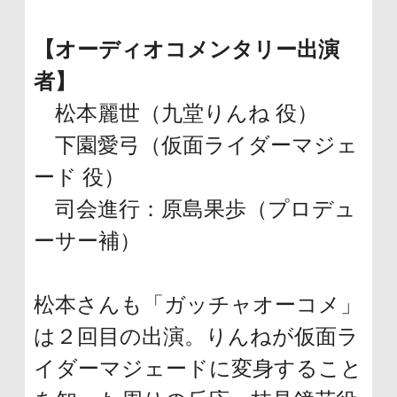
【オーディオコメンタリー出演
者】
松本麗世（九堂りんね 役）
下園愛弓（仮面ライダーマジェ
ード 役）
司会進行：原島果歩（プロデュ
ーサー補）
松本さんも「ガッチャオーコメ」
は２回目の出演。りんねが仮面ラ
イダーマジェードに変身すること