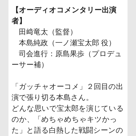
【オーディオコメンタリー出演
者】
田﨑竜太（監督）
本島純政（一ノ瀬宝太郎 役）
司会進行：原島果歩（プロデュ
ーサー補）
「ガッチャオーコメ」２回目の出
演で張り切る本島さん。
どんな思いで宝太郎を演じている
のか、「めちゃめちゃキツかっ
た」と語る白熱した戦闘シーンの