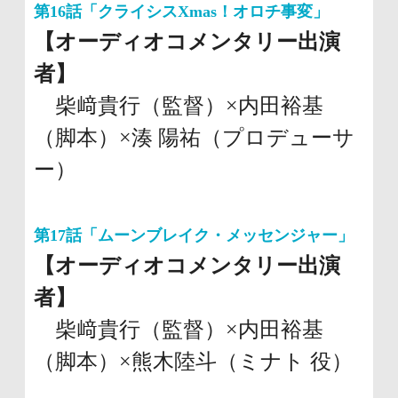
第16話「クライシスXmas！オロチ事変」
【オーディオコメンタリー出演
者】
柴﨑貴行（監督）×内田裕基
（脚本）×湊 陽祐（プロデューサ
ー）
第17話「ムーンブレイク・メッセンジャー」
【オーディオコメンタリー出演
者】
柴﨑貴行（監督）×内田裕基
（脚本）×熊木陸斗（ミナト 役）