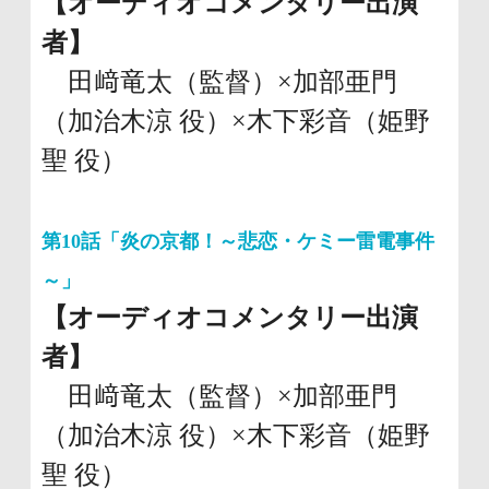
【オーディオコメンタリー出演
者】
田﨑竜太（監督）×加部亜門
（加治木涼 役）×木下彩音（姫野
聖 役）
第10話「炎の京都！～悲恋・ケミー雷電事件
～」
【オーディオコメンタリー出演
者】
田﨑竜太（監督）×加部亜門
（加治木涼 役）×木下彩音（姫野
聖 役）