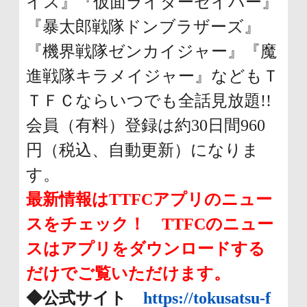
イス』『仮面ライダーセイバー』
『暴太郎戦隊ドンブラザーズ』
『機界戦隊ゼンカイジャー』『魔
進戦隊キラメイジャー』などもＴ
ＴＦＣならいつでも全話見放題!!
会員（有料）登録は約30日間960
円（税込、自動更新）になりま
す。
最新情報はTTFCアプリのニュー
スをチェック！ TTFCのニュー
スはアプリをダウンロードする
だけでご覧いただけます。
◆公式サイト
https://tokusatsu-f