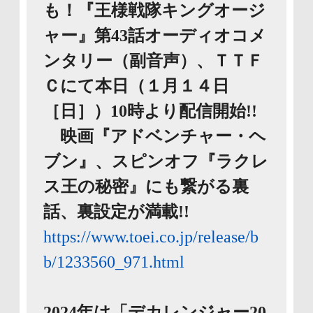
も！『王様戦隊キングオージ
ャー』第43話オーディオコメ
ンタリー（副音声）、ＴＴＦ
Ｃにて本日（１月１４日
［日］）10時より配信開始!!
映画『アドベンチャー・ヘ
ブン』、スピンオフ『ラクレ
ス王の秘密』にも繋がる裏
話、裏設定が満載!!
https://www.toei.co.jp/release/b
b/1233560_971.html
2024年は「デカレンジャー20