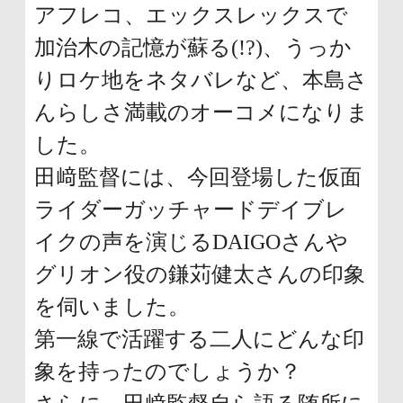
アフレコ、エックスレックスで
加治木の記憶が蘇る(!?)、うっか
りロケ地をネタバレなど、本島さ
んらしさ満載のオーコメになりま
した。
田﨑監督には、今回登場した仮面
ライダーガッチャードデイブレ
イクの声を演じるDAIGOさんや
グリオン役の鎌苅健太さんの印象
を伺いました。
第一線で活躍する二人にどんな印
象を持ったのでしょうか？