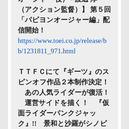
（アクション監督）】 第５回
「パピヨンオージャー編」配
信開始！
https://www.toei.co.jp/release/b
b/1231811_971.html
ＴＴＦＣにて『ギーツ』のス
ピンオフ作品２本制作決定！
あの人気ライダーが復活！
運営サイドを描く！ 『仮
面ライダーパンクジャッ
ク』!! 景和と沙羅がシノビ