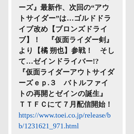
ーズ』最新作、次回の“アウ
トサイダー”は…ゴルドドラ
イブ改め【ブロンズドライ
ブ】！ 『仮面ライダー剣』
より【橘 朔也】参戦！ そし
て…ゼインドライバー!?
『仮面ライダーアウトサイダ
ーズｅｐ.３ バトルファイ
トの再開とゼインの誕生』
ＴＴＦＣにて７月配信開始！
https://www.toei.co.jp/release/b
b/1231621_971.html