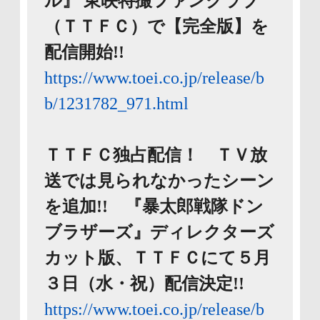
ル』 東映特撮ファンクラブ
（ＴＴＦＣ）で【完全版】を
配信開始!!
https://www.toei.co.jp/release/b
b/1231782_971.html
ＴＴＦＣ独占配信！ ＴＶ放
送では見られなかったシーン
を追加!! 『暴太郎戦隊ドン
ブラザーズ』ディレクターズ
カット版、ＴＴＦＣにて５月
３日（水・祝）配信決定!!
https://www.toei.co.jp/release/b