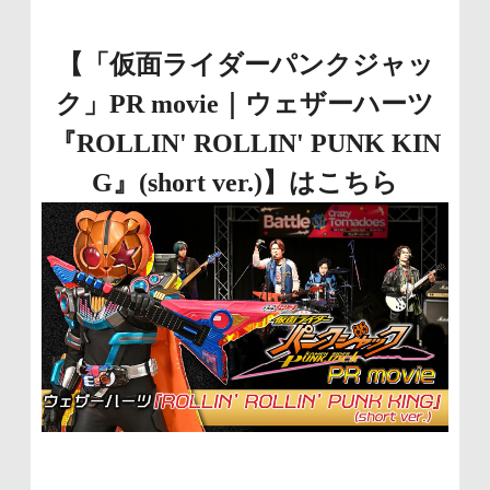
【「仮面ライダーパンクジャッ
ク」PR movie｜ウェザーハーツ
『ROLLIN' ROLLIN' PUNK KIN
G』(short ver.)】はこちら