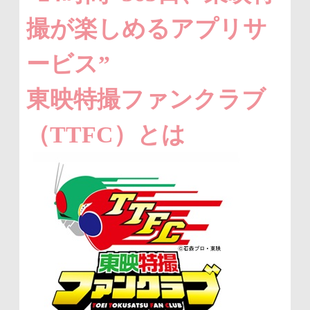
撮が楽しめるアプリサ
ービス”
東映特撮ファンクラブ
（TTFC）とは