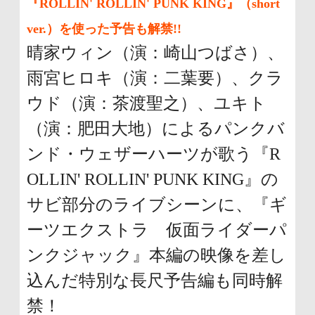
『ROLLIN' ROLLIN' PUNK KING』（short
ver.）を使った予告も解禁!!
晴家ウィン（演：崎山つばさ）、
雨宮ヒロキ（演：二葉要）、クラ
ウド（演：茶渡聖之）、ユキト
（演：肥田大地）によるパンクバ
ンド・ウェザーハーツが歌う『R
OLLIN' ROLLIN' PUNK KING』の
サビ部分のライブシーンに、『ギ
ーツエクストラ 仮面ライダーパ
ンクジャック』本編の映像を差し
込んだ特別な長尺予告編も同時解
禁！