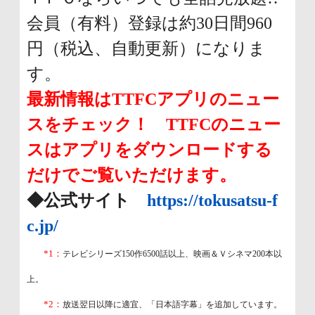
会員（有料）登録は約30日間960
円（税込、自動更新）になりま
す。
最新情報はTTFCアプリのニュー
スをチェック！ TTFCのニュー
スはアプリをダウンロードする
だけでご覧いただけます。
◆公式サイト
https://tokusatsu-f
c.jp/
*1：
テレビシリーズ150作6500話以上、映画＆Ｖシネマ200本以
上。
*2：
放送翌日以降に適宜、「日本語字幕」を追加しています。