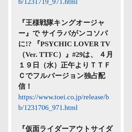
b/1231719_971.html
『王様戦隊キングオージャ
ー』で サイラバがンコソパ
に!? 『PSYCHIC LOVER TV
（Ver. TTFC）』#29は、 ４月
１９日（水）正午よりＴＴＦ
Ｃでフルバージョン独占配
信！
https://www.toei.co.jp/release/b
b/1231706_971.html
『仮面ライダーアウトサイダ