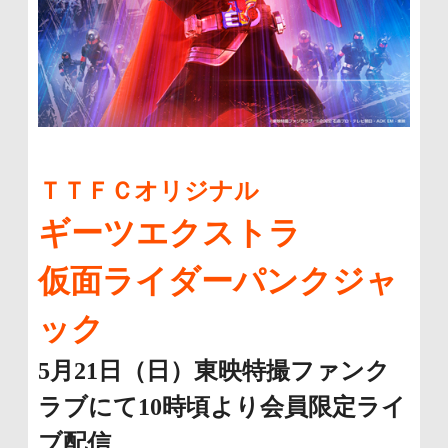
ＴＴＦＣオリジナル
ギーツエクストラ
仮面ライダーパンクジャ
ック
5月21日（日）東映特撮ファンク
ラブにて10時頃より会員限定ライ
ブ配信、