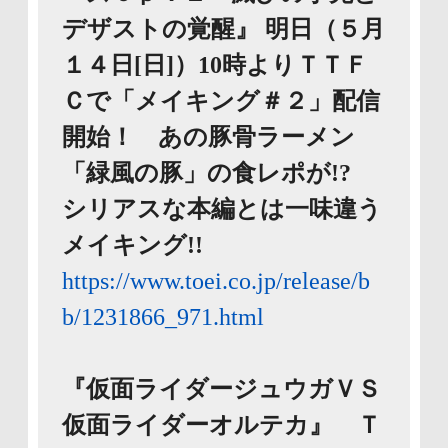
デザストの覚醒』 明日（５月
１４日[日]）10時よりＴＴＦ
Ｃで「メイキング＃２」配信
開始！ あの豚骨ラーメン
「緑風の豚」の食レポが!?
シリアスな本編とは一味違う
メイキング!!
https://www.toei.co.jp/release/b
b/1231866_971.html
『仮面ライダージュウガＶＳ
仮面ライダーオルテカ』 Ｔ