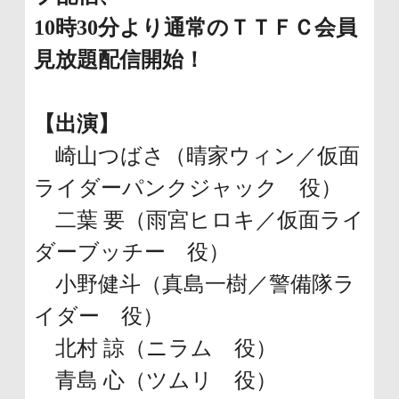
10時30分より通常のＴＴＦＣ会員
見放題配信開始！
【出演】
崎山つばさ（晴家ウィン／仮面
ライダーパンクジャック 役）
二葉 要（雨宮ヒロキ／仮面ライ
ダーブッチー 役）
小野健斗（真島一樹／警備隊ラ
イダー 役）
北村 諒（ニラム 役）
青島 心（ツムリ 役）