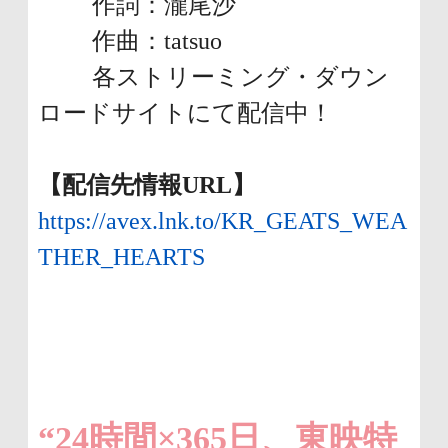
作詞：瀧尾沙
作曲：tatsuo
各ストリーミング・ダウン
ロードサイトにて配信中！
【配信先情報URL】
https://avex.lnk.to/KR_GEATS_WEA
THER_HEARTS
“24時間×365日、東映特