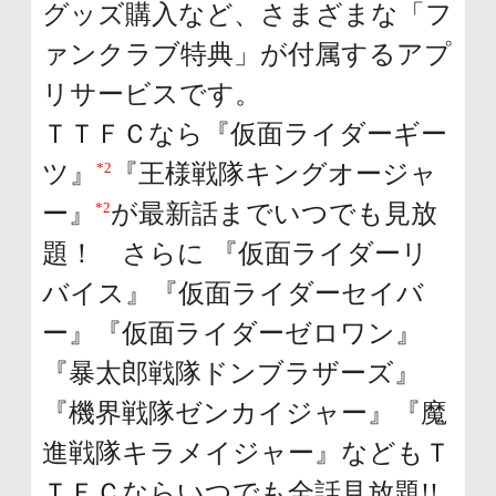
グッズ購入など、さまざまな「フ
ァンクラブ特典」が付属するアプ
リサービスです。
ＴＴＦＣなら『仮面ライダーギー
*2
ツ』
『王様戦隊キングオージャ
*2
ー』
が最新話までいつでも見放
題！ さらに 『仮面ライダーリ
バイス』『仮面ライダーセイバ
ー』『仮面ライダーゼロワン』
『暴太郎戦隊ドンブラザーズ』
『機界戦隊ゼンカイジャー』『魔
進戦隊キラメイジャー』などもＴ
ＴＦＣならいつでも全話見放題!!