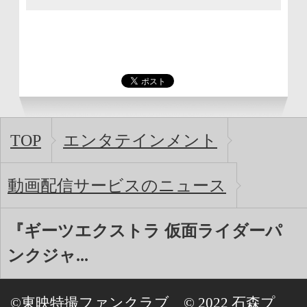
TOP
エンタテインメント
動画配信サービスのニュース
『ギーツエクストラ 仮面ライダーパ
ンクジャ...
©東映特撮ファンクラブ © 2022 石森プ